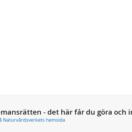
emansrätten - det här får du göra och i
å Naturvårdsverkets hemsida