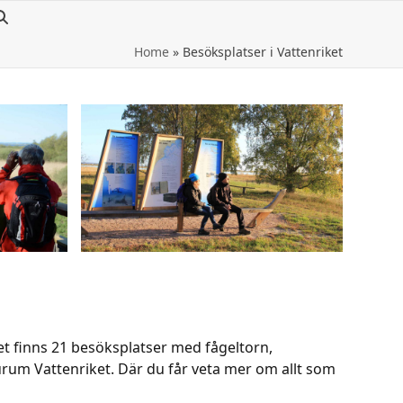
Home
»
Besöksplatser i Vattenriket
et finns 21 besöksplatser med fågeltorn,
turum Vattenriket. Där du får veta mer om allt som