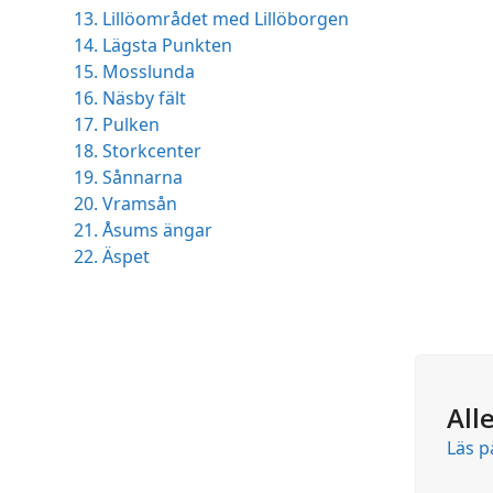
13. Lillöområdet med Lillöborgen
14. Lägsta Punkten
15. Mosslunda
16. Näsby fält
17. Pulken
18. Storkcenter
19. Sånnarna
20. Vramsån
21. Åsums ängar
22. Äspet
All
Läs p