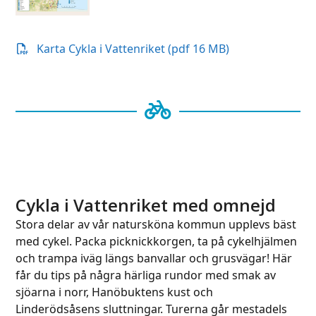
Karta Cykla i Vattenriket (pdf 16 MB)
Cykla i Vattenriket med omnejd
Stora delar av vår natursköna kommun upplevs bäst
med cykel. Packa picknickkorgen, ta på cykelhjälmen
och trampa iväg längs banvallar och grusvägar! Här
får du tips på några härliga rundor med smak av
sjöarna i norr, Hanöbuktens kust och
Linderödsåsens sluttningar. Turerna går mestadels