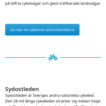
på bilfria cykelvägar och glest trafikerade landsvägar.
Läs mer om cykelturer på kristianstad.se
Sydostleden
Sydostleden är Sveriges andra nationella cykelled.
Den 26 mil långa cykelleden sträcker sig mellan Växjö