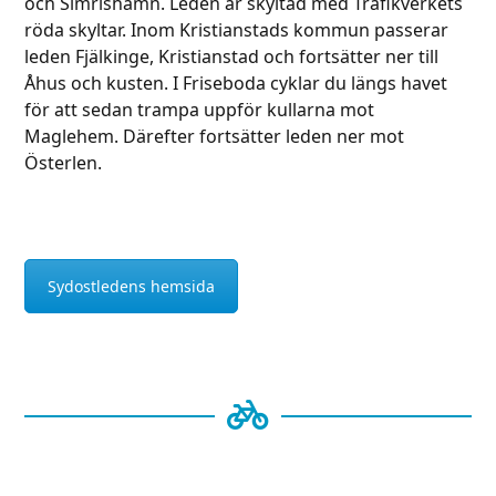
och Simrishamn. Leden är skyltad med Trafikverkets
röda skyltar. Inom Kristianstads kommun passerar
leden Fjälkinge, Kristianstad och fortsätter ner till
Åhus och kusten. I Friseboda cyklar du längs havet
för att sedan trampa uppför kullarna mot
Maglehem. Därefter fortsätter leden ner mot
Österlen.
Sydostledens hemsida