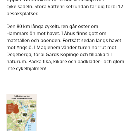
cykelsadeln. Stora Vattenriketrundan tar dig förbi 12
besöksplatser.
Den 80 km långa cykelturen går öster om
Hammarsjön mot havet. I Åhus finns gott om
matställen och boenden. Fortsätt sedan längs havet
mot Yngsjö. I Maglehem vänder turen norrut mot
Degeberga, förbi Gärds Köpinge och tillbaka till
naturum. Packa fika, kikare och badkläder– och glöm
inte cykelhjälmen!