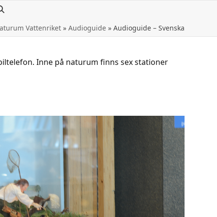
aturum Vattenriket
»
Audioguide
»
Audioguide – Svenska
biltelefon. Inne på naturum finns sex stationer