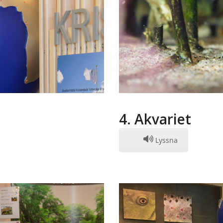
4. Akvariet
Lyssna