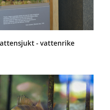
vattensjukt - vattenrike