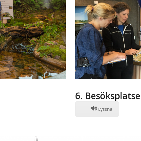
6. Besöksplatse
Lyssna