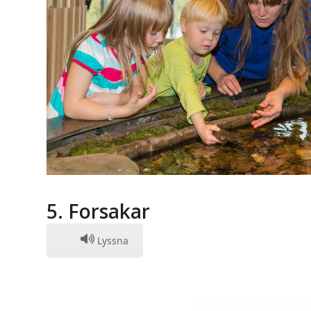
5. Forsakar
Lyssna