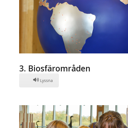
3. Biosfärområden
Lyssna