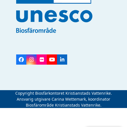
Facebook
Instagram
Flickr
YouTube
LinkedIn
Copyright Biosfärkontoret Kristianstads Vattenrike.
Ansvarig utgivare Carina Wettemark, koordinator
Biosfärområde Kristianstads Vattenrike.