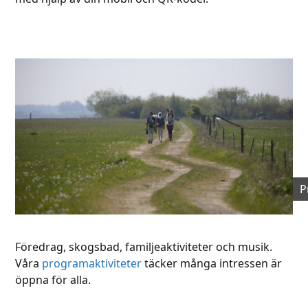
P
Föredrag, skogsbad, familjeaktiviteter och musik.
Våra
programaktiviteter
täcker många intressen är
öppna för alla.