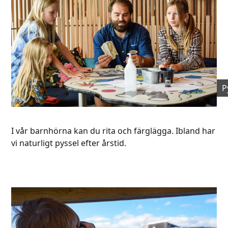
P
I vår barnhörna kan du rita och färglägga. Ibland har
vi naturligt pyssel efter årstid.