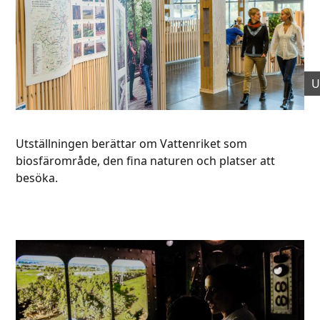
U
Utställningen berättar om Vattenriket som
biosfärområde, den fina naturen och platser att
besöka.