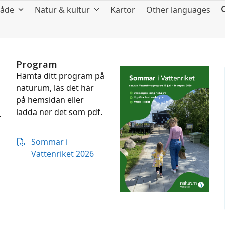
råde
Natur & kultur
Kartor
Other languages
Program
Hämta ditt program på
naturum, läs det här
på hemsidan eller
ladda ner det som pdf.
r
Sommar i
Vattenriket 2026