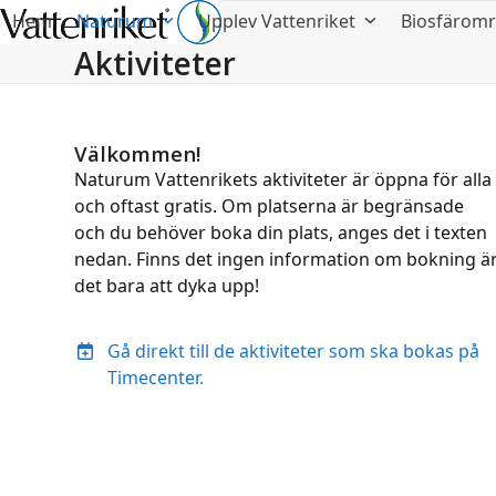
Hem
Naturum
Upplev Vattenriket
Biosfärom
Aktiviteter
Välkommen!
Naturum Vattenrikets aktiviteter är öppna för alla
och oftast gratis. Om platserna är begränsade
och du behöver boka din plats, anges det i texten
nedan. Finns det ingen information om bokning ä
det bara att dyka upp!
Gå direkt till de aktiviteter som ska bokas på
Timecenter.