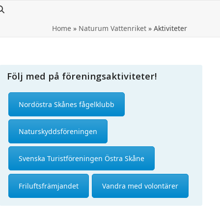
Home
»
Naturum Vattenriket
»
Aktiviteter
Följ med på föreningsaktiviteter!
Nordöstra Skånes fågelklubb
Naturskyddsföreningen
Svenska Turistföreningen Östra Skåne
Friluftsfrämjandet
Vandra med volontärer