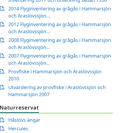
Inventering 2017 och utveckling sedan 1956
2014 Flyginventering av grågås i Hammarsjön
och Araslövssjön…
2012 Flyginventering av grågås i Hammarsjön
och Araslövssjön…
2008 Flyginventering av grågås i Hammarsjön
och Araslövssjön…
2007 Flyginventering av grågås i Hammarsjön
och Araslövssjön…
Provfiske i Hammarsjön och Araslövssjön
2010
Utvärdering av provfiske i Araslövssjön och
Hammarsjön 2007
Naturreservat
Håslövs ängar
Hercules