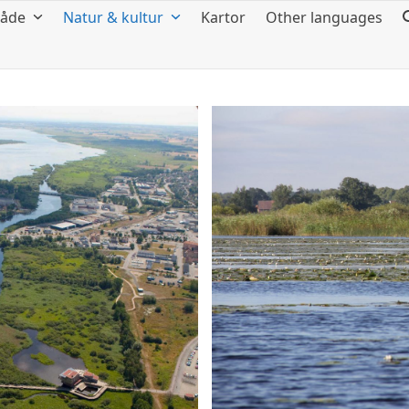
råde
Natur & kultur
Kartor
Other languages