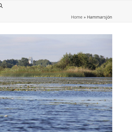
Home
»
Hammarsjön