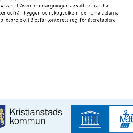
viss roll. Även brunfärgningen av vattnet kan ha
r ut från hyggen och skogsdiken i de norra delarna
ilotprojekt i Biosfärkontorets regi för återetablera