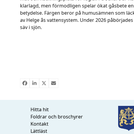
klarlagd, men förmodligen spelar ökat gåsbete en 
betydelse. Färgen beror på humusämnen som läcke
av Helge ås vattensystem. Under 2026 påbörjades p
säv i sjön.
Hitta hit
Foldrar och broschyrer
Kontakt
Lättläst