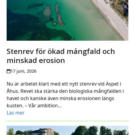
Stenrev för ökad mångfald och
minskad erosion
17 juni, 2026
Nu är arbetet klart med ett nytt stenrev vid Äspet i
Åhus. Revet ska stärka den biologiska mångfalden i
havet och kanske även minska erosionen längs
kusten. – Vår ambition…
Läs mer