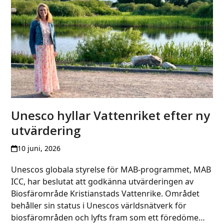
Unesco hyllar Vattenriket efter ny
utvärdering
10 juni, 2026
Unescos globala styrelse för MAB-programmet, MAB
ICC, har beslutat att godkänna utvärderingen av
Biosfärområde Kristianstads Vattenrike. Området
behåller sin status i Unescos världsnätverk för
biosfärområden och lyfts fram som ett föredöme…