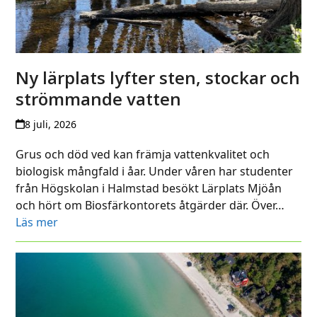
Ny lärplats lyfter sten, stockar och
strömmande vatten
8 juli, 2026
Grus och död ved kan främja vattenkvalitet och
biologisk mångfald i åar. Under våren har studenter
från Högskolan i Halmstad besökt Lärplats Mjöån
och hört om Biosfärkontorets åtgärder där. Över…
Läs mer