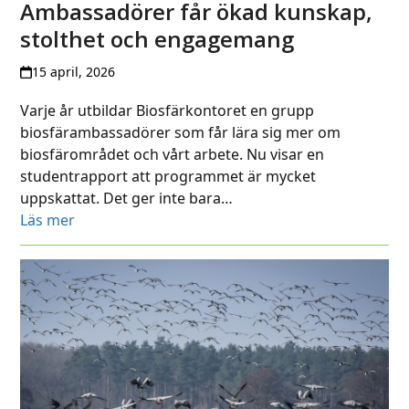
Ambassadörer får ökad kunskap,
stolthet och engagemang
15 april, 2026
Varje år utbildar Biosfärkontoret en grupp
biosfärambassadörer som får lära sig mer om
biosfärområdet och vårt arbete. Nu visar en
studentrapport att programmet är mycket
uppskattat. Det ger inte bara…
Läs mer