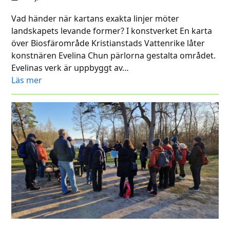
Vad händer när kartans exakta linjer möter
landskapets levande former? I konstverket En karta
över Biosfärområde Kristianstads Vattenrike låter
konstnären Evelina Chun pärlorna gestalta området.
Evelinas verk är uppbyggt av…
Läs mer