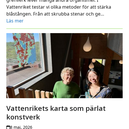
Vattenriket testar vi olika metoder för att stärka
blåstången. Från att skrubba stenar och ge…
Läs mer
Vattenrikets karta som pärlat
konstverk
8 maj, 2026