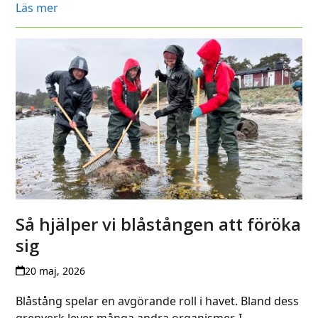
Läs mer
Så hjälper vi blåstången att föröka
sig
20 maj, 2026
Blåstång spelar en avgörande roll i havet. Bland dess
grenverk lever många andra organismer. I