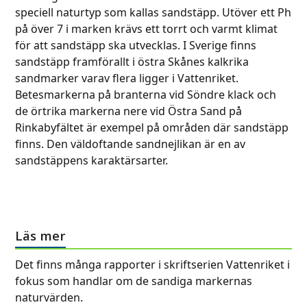
speciell naturtyp som kallas sandstäpp. Utöver ett Ph
på över 7 i marken krävs ett torrt och varmt klimat
för att sandstäpp ska utvecklas. I Sverige finns
sandstäpp framförallt i östra Skånes kalkrika
sandmarker varav flera ligger i Vattenriket.
Betesmarkerna på branterna vid Söndre klack och
de örtrika markerna nere vid Östra Sand på
Rinkabyfältet är exempel på områden där sandstäpp
finns. Den väldoftande sandnejlikan är en av
sandstäppens karaktärsarter.
Läs mer
Det finns många rapporter i skriftserien Vattenriket i
fokus som handlar om de sandiga markernas
naturvärden.