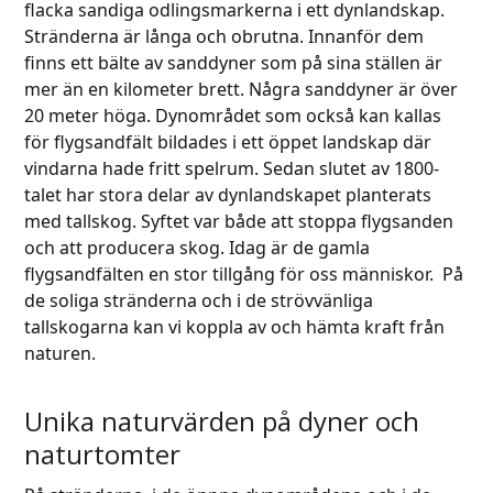
flacka sandiga odlingsmarkerna i ett dynlandskap.
Stränderna är långa och obrutna. Innanför dem
finns ett bälte av sanddyner som på sina ställen är
mer än en kilometer brett. Några sanddyner är över
20 meter höga. Dynområdet som också kan kallas
för flygsandfält bildades i ett öppet landskap där
vindarna hade fritt spelrum. Sedan slutet av 1800-
talet har stora delar av dynlandskapet planterats
med tallskog. Syftet var både att stoppa flygsanden
och att producera skog. Idag är de gamla
flygsandfälten en stor tillgång för oss människor. På
de soliga stränderna och i de strövvänliga
tallskogarna kan vi koppla av och hämta kraft från
naturen.
Unika naturvärden på dyner och
naturtomter