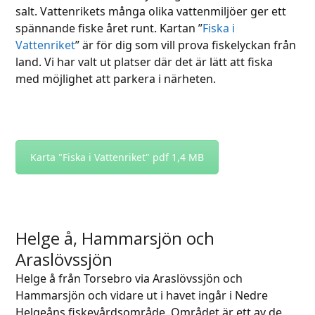
salt. Vattenrikets många olika vattenmiljöer ger ett
spännande fiske året runt. Kartan ”
Fiska i
Vattenriket
” är för dig som vill prova fiskelyckan från
land. Vi har valt ut platser där det är lätt att fiska
med möjlighet att parkera i närheten.
Karta "Fiska i Vattenriket" pdf 1,4 MB
Helge å, Hammarsjön och
Araslövssjön
Helge å från Torsebro via Araslövssjön och
Hammarsjön och vidare ut i havet ingår i Nedre
Helgeåns fiskevårdsområde. Området är ett av de