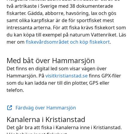
två artrikaste i Sverige med 38 dokumenterade
fiskarter. Gädda, abborre, havsöring, lax och gös
samt olika karpfiskar är de för sportfisket mest
intressanta arterna. För att fiska krävs fiskekort som
du kan köpa till exempel på naturum Vattenriket. Läs
mer om
fiskevårdsområdet och köp fiskekort
.
Med båt över Hammarsjön
Det finns en digital led som visar vägen över
Hammarsjön. På
visitkristianstad.se
finns GPX-filer
som du kan ladda ner till din plotter, GPS eller
telefon.
Färdväg över Hammarsjön
Kanalerna i Kristianstad
Det går bra att fiska i Kanalerna inne i Kristianstad.