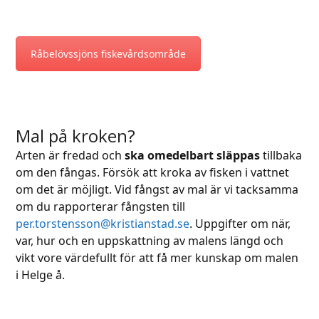
Råbelövssjöns fiskevårdsområde
Mal på kroken?
Arten är fredad och
ska omedelbart släppas
tillbaka
om den fångas. Försök att kroka av fisken i vattnet
om det är möjligt. Vid fångst av mal är vi tacksamma
om du rapporterar fångsten till
per.torstensson@kristianstad.se
. Uppgifter om när,
var, hur och en uppskattning av malens längd och
vikt vore värdefullt för att få mer kunskap om malen
i Helge å.