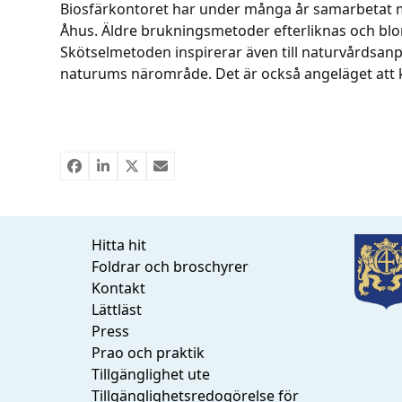
Biosfärkontoret har under många år samarbetat me
Åhus. Äldre brukningsmetoder efterliknas och blom
Skötselmetoden inspirerar även till naturvårdsan
naturums närområde. Det är också angeläget att 
Hitta hit
Foldrar och broschyrer
Kontakt
Lättläst
Press
Prao och praktik
Tillgänglighet ute
Tillgänglighetsredogörelse för