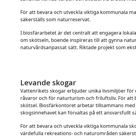
För att bevara och utveckla viktiga kommunala ma
säkerställs som naturreservat.
I biosfärarbetet är det centralt att engagera lok
om skötseln, boende inspireras till att gynna n
naturvårdsanpassat sätt. Riktade projekt som ekst
Levande skogar
Vattenrikets skogar erbjuder unika livsmiljöer för
råvaror och för naturturism och friluftsliv. För 
skötsel. Biosfärkontoret arbetar tillsammans me
skogsinnehavet kan förvaltas på ett ansvarsfullt s
För att bevara och utveckla viktiga kommunala s
värdefulla rekreations- och naturområden säkerstä