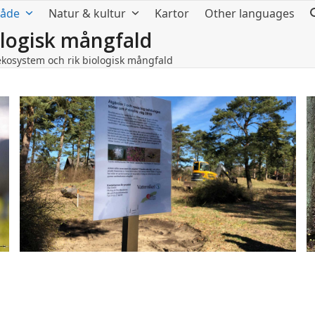
råde
Natur & kultur
Kartor
Other languages
ologisk mångfald
ekosystem och rik biologisk mångfald