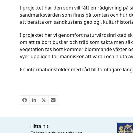
I projektet har den som vill fått en rådgivning på si
sandmarksvärden som finns på tomten och hur de 
att berätta om sandkustens geologi, kulturhistori
I projektet har vi genomfört naturvårdsinriktad 
om att ta bort buskar och träd som sakta men säk
vegetation tas bort kommer blommande växter och
vyer upp igen för människor att vara i och njuta av
En informationsfolder med råd till tomtägare läng
Hitta hit