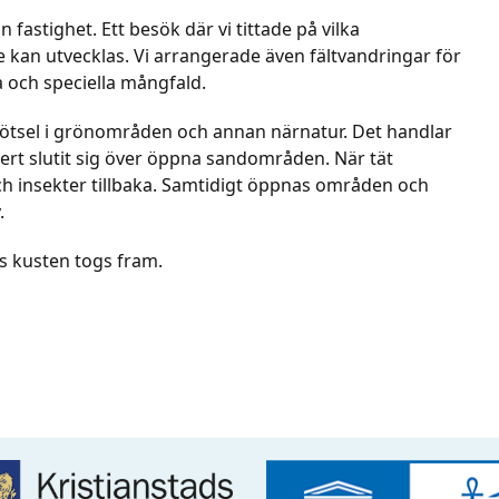
n fastighet. Ett besök där vi tittade på vilka
kan utvecklas. Vi arrangerade även fältvandringar för
a och speciella mångfald.
skötsel i grönområden och annan närnatur. Det handlar
ert slutit sig över öppna sandområden. När tät
 insekter tillbaka. Samtidigt öppnas områden och
.
s kusten togs fram.