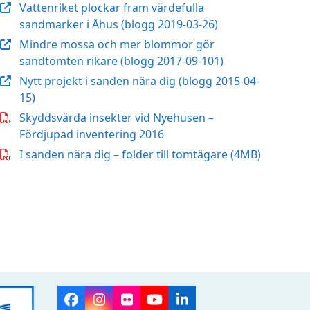
Vattenriket plockar fram värdefulla
sandmarker i Åhus (blogg 2019-03-26)
Mindre mossa och mer blommor gör
sandtomten rikare (blogg 2017-09-101)
Nytt projekt i sanden nära dig (blogg 2015-04-
15)
Skyddsvärda insekter vid Nyehusen –
Fördjupad inventering 2016
I sanden nära dig – folder till tomtägare (4MB)
Facebook
Instagram
Flickr
YouTube
LinkedIn