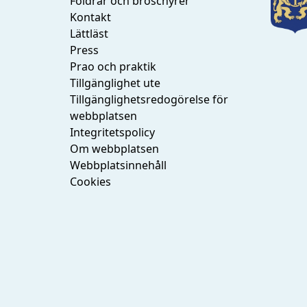
Foldrar och broschyrer
Kontakt
Lättläst
Press
Prao och praktik
Tillgänglighet ute
Tillgänglighetsredogörelse för
webbplatsen
Integritetspolicy
Om webbplatsen
Webbplatsinnehåll
Cookies