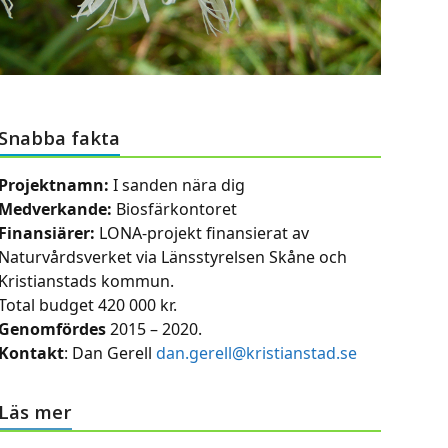
Snabba fakta
Projektnamn:
I sanden nära dig
Medverkande:
Biosfärkontoret
Finansiärer:
LONA-projekt finansierat av
Naturvårdsverket via Länsstyrelsen Skåne och
Kristianstads kommun.
Total budget 420 000 kr.
Genomfördes
2015 – 2020.
Kontakt
: Dan Gerell
dan.gerell@kristianstad.se
Läs mer