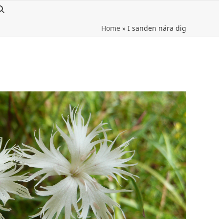
Home
»
I sanden nära dig