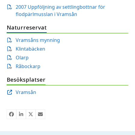
2007 Uppföljning av settlingbottnar för
flodpärlmusslan i Vramsån
Naturreservat
Vramsåns mynning
Klintabäcken
Olarp
Råbockarp
Besöksplatser
Vramsån