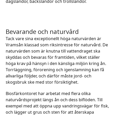
dagsländor, bäcksländor och trollsländor.
Bevarande och naturvård
Tack vare sina exceptionellt höga naturvärden är
Vramsån klassad som riksintresse för naturvård. De
naturvärden som är knutna till vattendraget ska
skyddas och bevaras för framtiden, vilket ställer
höga krav på hänsyn i den känsliga miljön kring ån.
Torrläggning, förorening och igenslamning kan få
allvarliga följder, och därför måste jord- och
skogsbruk ske med stor försiktighet.
Biosfärkontoret har arbetat med flera olika
naturvårdsprojekt längs ån och dess biflöden. Till
exempel med att öppna upp vandringsvägar för fisk,
och lägger ut grus och sten för att återskapa