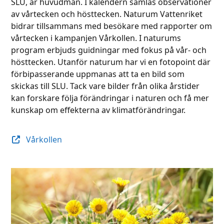
SLU, är huvudman. I kalendern samlas observationer
av vårtecken och hösttecken. Naturum Vattenriket
bidrar tillsammans med besökare med rapporter om
vårtecken i kampanjen Vårkollen. I naturums
program erbjuds guidningar med fokus på vår- och
hösttecken. Utanför naturum har vi en fotopoint där
förbipasserande uppmanas att ta en bild som
skickas till SLU. Tack vare bilder från olika årstider
kan forskare följa förändringar i naturen och få mer
kunskap om effekterna av klimatförändringar.
Vårkollen