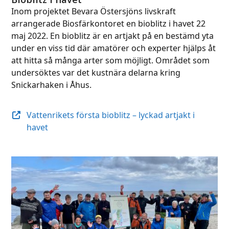
Inom projektet Bevara Östersjöns livskraft
arrangerade Biosfärkontoret en bioblitz i havet 22
maj 2022. En bioblitz är en artjakt på en bestämd yta
under en viss tid där amatörer och experter hjälps åt
att hitta så många arter som möjligt. Området som
undersöktes var det kustnära delarna kring
Snickarhaken i Åhus.
Vattenrikets första bioblitz – lyckad artjakt i
havet