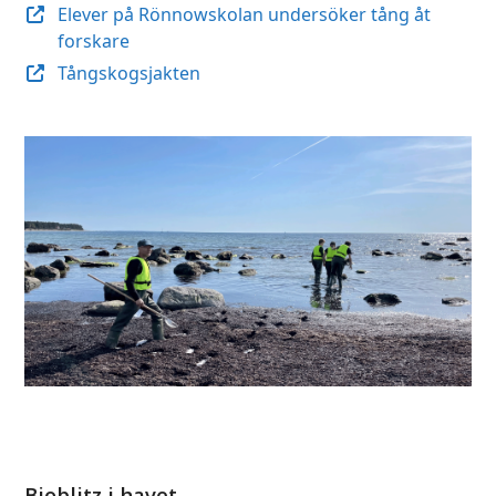
Elever på Rönnowskolan undersöker tång åt
forskare
Tångskogsjakten
Bioblitz i havet