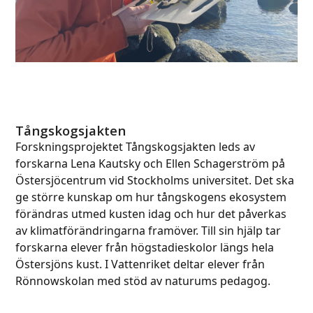
Tångskogsjakten
Forskningsprojektet Tångskogsjakten leds av
forskarna Lena Kautsky och Ellen Schagerström på
Östersjöcentrum vid Stockholms universitet. Det ska
ge större kunskap om hur tångskogens ekosystem
förändras utmed kusten idag och hur det påverkas
av klimatförändringarna framöver. Till sin hjälp tar
forskarna elever från högstadieskolor längs hela
Östersjöns kust. I Vattenriket deltar elever från
Rönnowskolan med stöd av naturums pedagog.