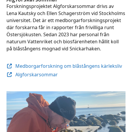
Forskningsprojektet Algforskarsommar drivs av
Lena Kautsky och Ellen Schagerström vid Stockholms
universitet. Det är ett medborgarforskningsprojekt
där forskarna får in rapporter från frivilliga runt
Östersjökusten. Sedan 2023 har personal från
naturum Vattenriket och biosfärenheten hållit koll
på blåstångens mognad vid Snickarhaken.
Medborgarforskning om blåstångens kärleksliv
Algforskarsommar