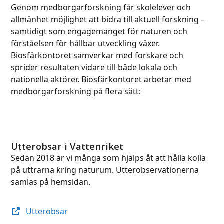
Genom medborgarforskning får skolelever och
allmänhet möjlighet att bidra till aktuell forskning –
samtidigt som engagemanget för naturen och
förståelsen för hållbar utveckling växer.
Biosfärkontoret samverkar med forskare och
sprider resultaten vidare till både lokala och
nationella aktörer. Biosfärkontoret arbetar med
medborgarforskning på flera sätt:
Utterobsar i Vattenriket
Sedan 2018 är vi många som hjälps åt att hålla kolla
på uttrarna kring naturum. Utterobservationerna
samlas på hemsidan.
Utterobsar