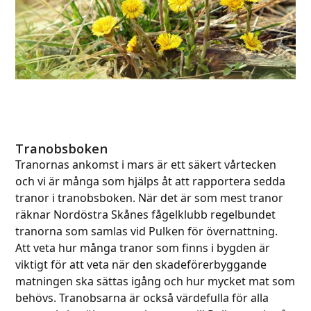
Tranobsboken
Tranornas ankomst i mars är ett säkert vårtecken
och vi är många som hjälps åt att rapportera sedda
tranor i tranobsboken. När det är som mest tranor
räknar Nordöstra Skånes fågelklubb regelbundet
tranorna som samlas vid Pulken för övernattning.
Att veta hur många tranor som finns i bygden är
viktigt för att veta när den skadeförerbyggande
matningen ska sättas igång och hur mycket mat som
behövs. Tranobsarna är också värdefulla för alla