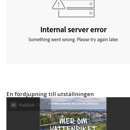
En fördjupning till utställningen