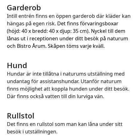
Garderob
Intill entrén finns en öppen garderob där kläder kan
hängas på egen risk.
Det finns förvaringsboxar
(höjd: 40 x bredd: 40 x djup: 35 cm). Nyckel till dem
lånas ut i receptionen under ditt besök på naturum
och Bistro Årum. Skåpen töms varje kväll.
Hund
Hundar är inte tillåtna i naturums utställning med
undantag för assistanshundar. Utanför naturum
finns möjlighet att koppla hunden under ditt besök.
Där finns också vatten till din lurviga vän.
Rullstol
Det finns en rullstol som man kan låna under sitt
besök i utställningen.