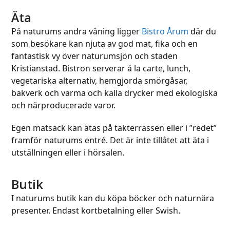
Äta
På naturums andra våning ligger
Bistro Årum
där du
som besökare kan njuta av god mat, fika och en
fantastisk vy över naturumsjön och staden
Kristianstad. Bistron serverar á la carte, lunch,
vegetariska alternativ, hemgjorda smörgåsar,
bakverk och varma och kalla drycker med ekologiska
och närproducerade varor.
Egen matsäck kan ätas på takterrassen eller i ”redet”
framför naturums entré. Det är inte tillåtet att äta i
utställningen eller i hörsalen.
Butik
I naturums butik kan du köpa böcker och naturnära
presenter. Endast kortbetalning eller Swish.