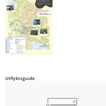
Utflyktsguide