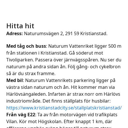
Hitta hit
Adress:
Naturumsvägen 2, 291 59 Kristianstad.
Med tåg och buss
: Naturum Vattenriket ligger 500 m
från stationen i Kristianstad. Gå söderut mot
Tivoliparken. Passera över järnvägsspåren. Nu ser du
naturum på andra sidan ån. Följ gång- och cykelbron
så är du strax framme.
Med bil
: Naturum Vattenrikets parkering ligger på
västra sidan naturum och ån. Hit kommer man via
Härlövsängaleden. Infarten är strax norr om Härlövs
industriområde. Det finns ställplats för husbilar:
https://www.kristianstadcity.se/stallplatskristianstad/
Från väg E22
: Ta av från motorvägen vid trafikplats
Vilan. Kör mot Högskolan. Efter knappt 1 km, där