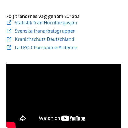
Följ tranornas väg genom Europa
Statistik från Hornborgasjön
Svenska tranarbetsgruppen
Kranichschutz Deutschland
La LPO Champagne-Ardenne