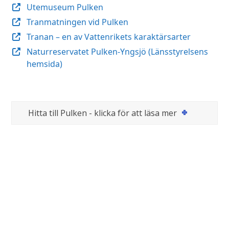
Utemuseum Pulken
Tranmatningen vid Pulken
Tranan – en av Vattenrikets karaktärsarter
Naturreservatet Pulken-Yngsjö (Länsstyrelsens
hemsida)
Hitta till Pulken - klicka för att läsa mer