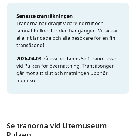
Senaste tranräkningen
Tranorna har dragit vidare norrut och
lämnat Pulken för den här gången. Vi tackar
alla inblandade och alla besökare för en fin
transäsong!
2026-04-08
På kvällen fanns 520 tranor kvar
vid Pulken för övernattning. Transäsongen
går mot sitt slut och matningen upphör
inom kort.
Se tranorna vid Utemuseum
Pulken