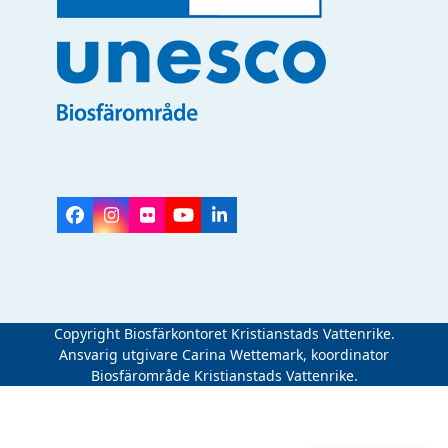
Facebook
Instagram
Flickr
YouTube
LinkedIn
Copyright Biosfärkontoret Kristianstads Vattenrike.
Ansvarig utgivare Carina Wettemark, koordinator
Biosfärområde Kristianstads Vattenrike.