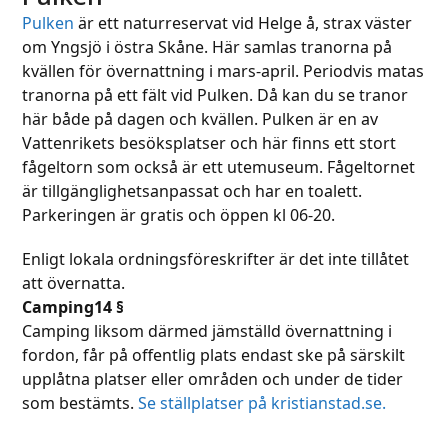
Pulken
är ett naturreservat vid Helge å, strax väster
om Yngsjö i östra Skåne. Här samlas tranorna på
kvällen för övernattning i mars-april. Periodvis matas
tranorna på ett fält vid Pulken. Då kan du se tranor
här både på dagen och kvällen. Pulken är en av
Vattenrikets besöksplatser och här finns ett stort
fågeltorn som också är ett utemuseum. Fågeltornet
är tillgänglighetsanpassat och har en toalett.
Parkeringen är gratis och öppen kl 06-20.
Enligt lokala ordningsföreskrifter är det inte tillåtet
att övernatta.
Camping14 §
Camping liksom därmed jämställd övernattning i
fordon, får på offentlig plats endast ske på särskilt
upplåtna platser eller områden och under de tider
som bestämts.
Se ställplatser på kristianstad.se.