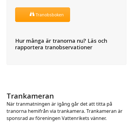
Tranobsboken
Hur många är tranorna nu? Läs och
rapportera tranobservationer
Trankameran
När tranmatningen är igång går det att titta på
tranorna hemifrån via trankamera. Trankameran är
sponsrad av föreningen Vattenrikets vänner.