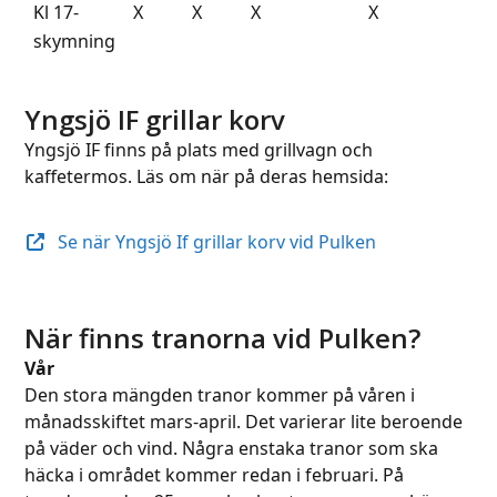
Kl 17-
X
X
X
X
skymning
Yngsjö IF grillar korv
Yngsjö IF finns på plats med grillvagn och
kaffetermos. Läs om när på deras hemsida:
Se när Yngsjö If grillar korv vid Pulken
När finns tranorna vid Pulken?
Vår
Den stora mängden tranor kommer på våren i
månadsskiftet mars-april. Det varierar lite beroende
på väder och vind. Några enstaka tranor som ska
häcka i området kommer redan i februari. På