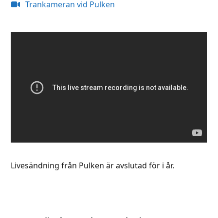
Trankameran vid Pulken
Livesändning från Pulken är avslutad för i år.