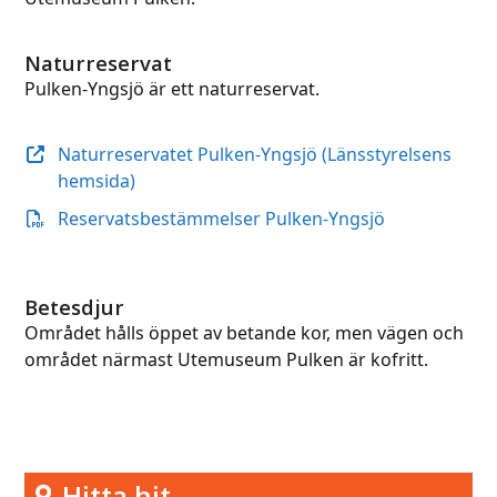
Naturreservat
Pulken-Yngsjö är ett naturreservat.
Naturreservatet Pulken-Yngsjö (Länsstyrelsens
hemsida)
Reservatsbestämmelser Pulken-Yngsjö
Betesdjur
Området hålls öppet av betande kor, men vägen och
området närmast Utemuseum Pulken är kofritt.
Hitta hit