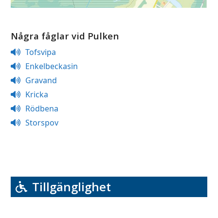
Några fåglar vid Pulken
Tofsvipa
Enkelbeckasin
Gravand
Kricka
Rödbena
Storspov
Tillgänglighet