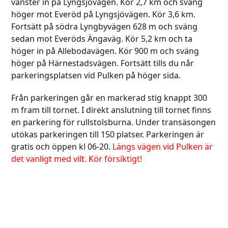
vänster in på Lyngsjövägen. Kör 2,7 km och sväng
höger mot Everöd på Lyngsjövägen. Kör 3,6 km.
Fortsätt på södra Lyngbyvägen 628 m och sväng
sedan mot Everöds Ängaväg. Kör 5,2 km och ta
höger in på Allebodavägen. Kör 900 m och sväng
höger på Härnestadsvägen. Fortsätt tills du når
parkeringsplatsen vid Pulken på höger sida.
Från parkeringen går en markerad stig knappt 300
m fram till tornet. I direkt anslutning till tornet finns
en parkering för rullstolsburna. Under transäsongen
utökas parkeringen till 150 platser. Parkeringen är
gratis och öppen kl 06-20.
Längs vägen vid Pulken är
det vanligt med vilt. Kör försiktigt!