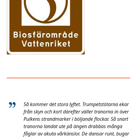
Så kommer det stora lyftet. Trumpetstötarna ekar
från skyn och kort därefter väller tranorna in över
Pulkens strandmarker i böljande flockar. Så snart
tranorna landat ute på ängen drabbas många
fåglar av akuta vårkänslor. De dansar runt, bugar