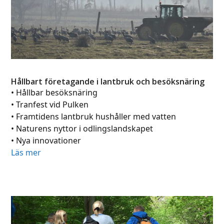
Hållbart företagande i lantbruk och besöksnäring
• Hållbar besöksnäring
• Tranfest vid Pulken
• Framtidens lantbruk hushåller med vatten
• Naturens nyttor i odlingslandskapet
• Nya innovationer
Läs mer