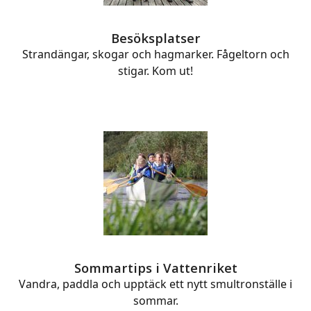
Besöksplatser
Strandängar, skogar och hagmarker. Fågeltorn och
stigar. Kom ut!
Sommartips i Vattenriket
Vandra, paddla och upptäck ett nytt smultronställe i
sommar.