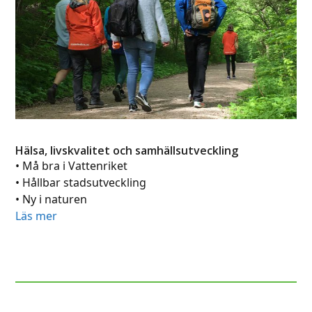
Hälsa, livskvalitet och samhällsutveckling
• Må bra i Vattenriket
• Hållbar stadsutveckling
• Ny i naturen
Läs mer