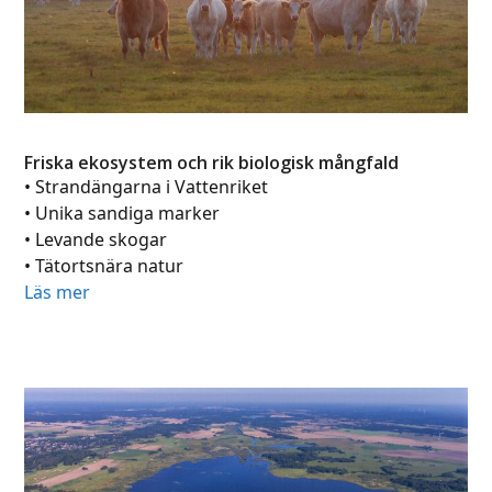
Friska ekosystem och rik biologisk mångfald
• Strandängarna i Vattenriket
• Unika sandiga marker
• Levande skogar
• Tätortsnära natur
Läs mer