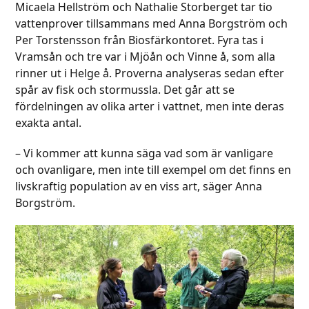
Micaela Hellström och Nathalie Storberget tar tio
vattenprover tillsammans med Anna Borgström och
Per Torstensson från Biosfärkontoret. Fyra tas i
Vramsån och tre var i Mjöån och Vinne å, som alla
rinner ut i Helge å. Proverna analyseras sedan efter
spår av fisk och stormussla. Det går att se
fördelningen av olika arter i vattnet, men inte deras
exakta antal.
– Vi kommer att kunna säga vad som är vanligare
och ovanligare, men inte till exempel om det finns en
livskraftig population av en viss art, säger Anna
Borgström.