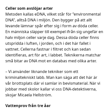
Celler som avslöjar arter
Metoden kallas eDNA, vilket står för ”environmental
DNA”, alltså DNA i miljön. Den bygger på att allt
levande lämnar spår efter sig i form av döda celler.
En människa släpper till exempel ifrån sig ungefär en
halv miljon celler varje dag. Dessa döda celler finns
utspridda i luften, i jorden, och i det här fallet i
vattnet. Cellerna fastnar i filtret och kan sedan
identifieras, art för art, i labbet. Teknikerna matchar
små bitar av DNA mot en databas med olika arter.
– Vi använder liknande tekniker som ett
kriminaltekniskt labb. Man kan säga att det här är
vår brottsplats där vi samlar in bevismaterial. När vi
jobbar med skolor kallar vi oss DNA-detektiverna,
skojar Micaela Hellström.
Vattenprov från tre åar