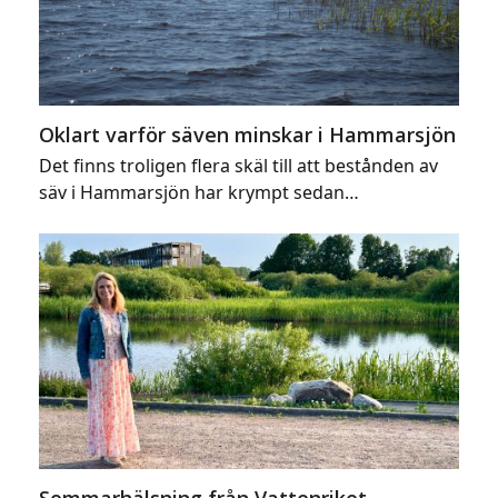
Oklart varför säven minskar i Hammarsjön
Det finns troligen flera skäl till att bestånden av
säv i Hammarsjön har krympt sedan…