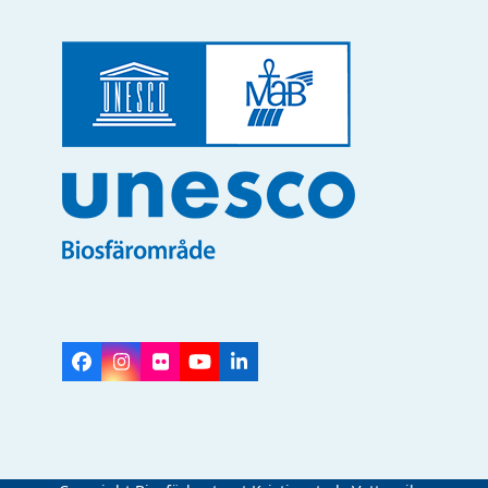
Facebook
Instagram
Flickr
YouTube
LinkedIn