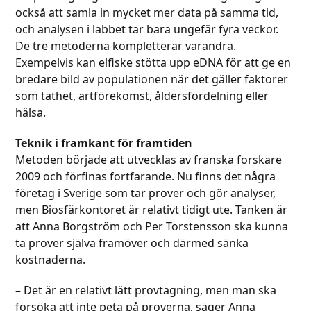
också att samla in mycket mer data på samma tid,
och analysen i labbet tar bara ungefär fyra veckor.
De tre metoderna kompletterar varandra.
Exempelvis kan elfiske stötta upp eDNA för att ge en
bredare bild av populationen när det gäller faktorer
som täthet, artförekomst, åldersfördelning eller
hälsa.
Teknik i framkant för framtiden
Metoden började att utvecklas av franska forskare
2009 och förfinas fortfarande. Nu finns det några
företag i Sverige som tar prover och gör analyser,
men Biosfärkontoret är relativt tidigt ute. Tanken är
att Anna Borgström och Per Torstensson ska kunna
ta prover själva framöver och därmed sänka
kostnaderna.
– Det är en relativt lätt provtagning, men man ska
försöka att inte peta på proverna, säger Anna