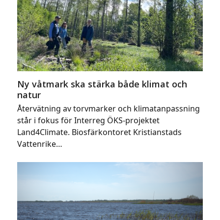
Ny våtmark ska stärka både klimat och
natur
Återvätning av torvmarker och klimatanpassning
står i fokus för Interreg ÖKS-projektet
Land4Climate. Biosfärkontoret Kristianstads
Vattenrike…