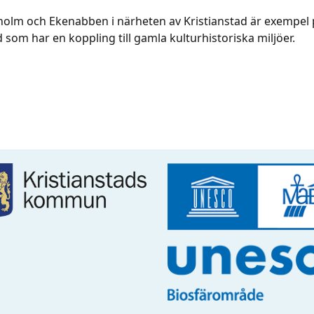
holm och Ekenabben i närheten av Kristianstad är exempel p
som har en koppling till gamla kulturhistoriska miljöer.