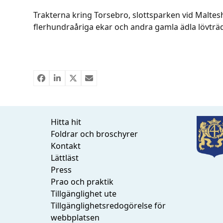
Trakterna kring Torsebro, slottsparken vid Maltes
flerhundraåriga ekar och andra gamla ädla lövträd 
Hitta hit
Foldrar och broschyrer
Kontakt
Lättläst
Press
Prao och praktik
Tillgänglighet ute
Tillgänglighetsredogörelse för
webbplatsen