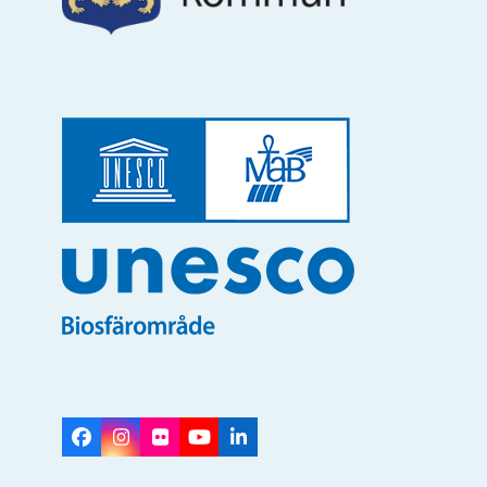
Facebook
Instagram
Flickr
YouTube
LinkedIn