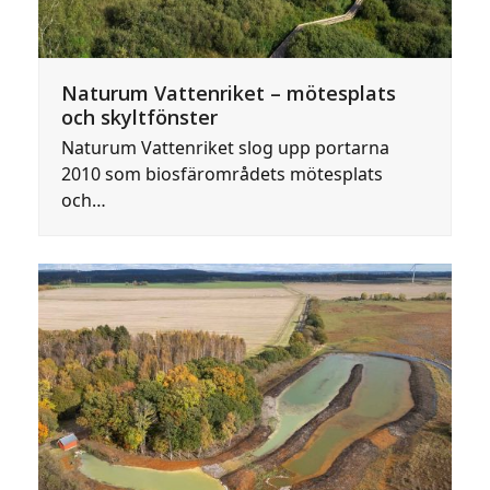
Naturum Vattenriket – mötesplats
och skyltfönster
Naturum Vattenriket slog upp portarna
2010 som biosfärområdets mötesplats
och…