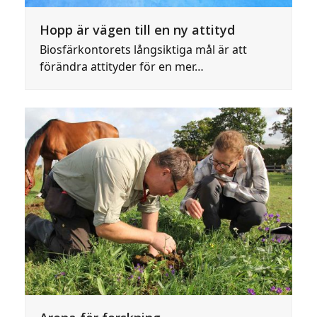
Hopp är vägen till en ny attityd
Biosfärkontorets långsiktiga mål är att
förändra attityder för en mer…