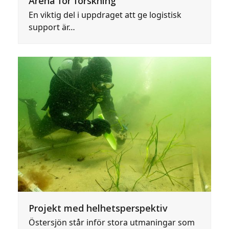
Arena för forskning
En viktig del i uppdraget att ge logistisk
support är…
Projekt med helhetsperspektiv
Östersjön står inför stora utmaningar som