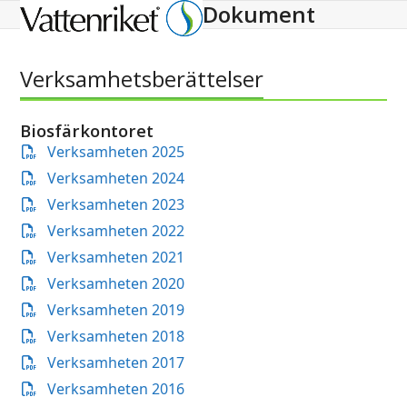
Dokument
Open
Close
mobile
mobile
menu
menu
Verksamhetsberättelser
Biosfärkontoret
Verksamheten 2025
Verksamheten 2024
Verksamheten 2023
Verksamheten 2022
Verksamheten 2021
Verksamheten 2020
Verksamheten 2019
Verksamheten 2018
Verksamheten 2017
Verksamheten 2016