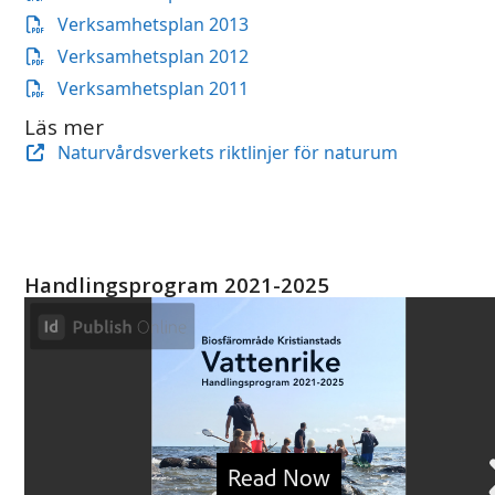
Verksamhetsplan 2013
Verksamhetsplan 2012
Verksamhetsplan 2011
Läs mer
Naturvårdsverkets riktlinjer för naturum
Handlingsprogram 2021-2025