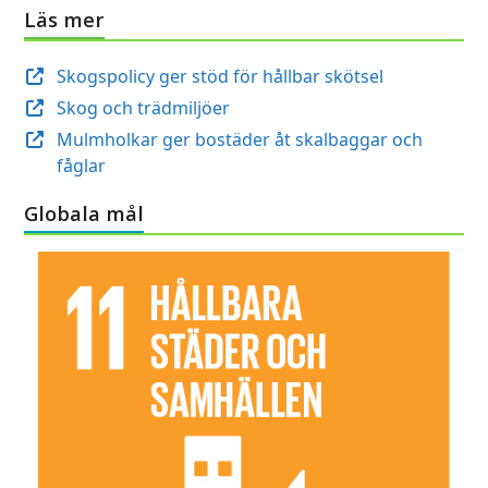
Läs mer
Skogspolicy ger stöd för hållbar skötsel
Skog och trädmiljöer
Mulmholkar ger bostäder åt skalbaggar och
fåglar
Globala mål