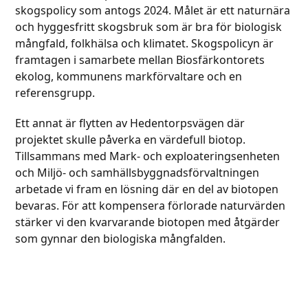
skogspolicy som antogs 2024. Målet är ett naturnära
och hyggesfritt skogsbruk som är bra för biologisk
mångfald, folkhälsa och klimatet. Skogspolicyn är
framtagen i samarbete mellan Biosfärkontorets
ekolog, kommunens markförvaltare och en
referensgrupp.
Ett annat är flytten av Hedentorpsvägen där
projektet skulle påverka en värdefull biotop.
Tillsammans med Mark- och exploateringsenheten
och Miljö- och samhällsbyggnadsförvaltningen
arbetade vi fram en lösning där en del av biotopen
bevaras. För att kompensera förlorade naturvärden
stärker vi den kvarvarande biotopen med åtgärder
som gynnar den biologiska mångfalden.