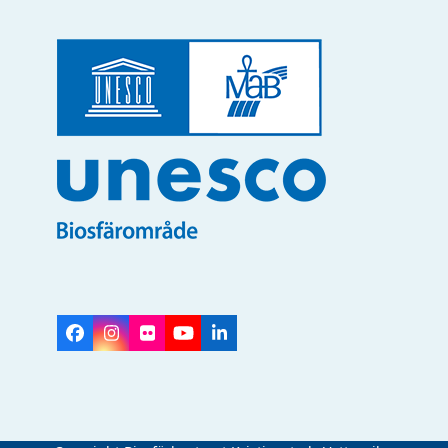
Facebook
Instagram
Flickr
YouTube
LinkedIn