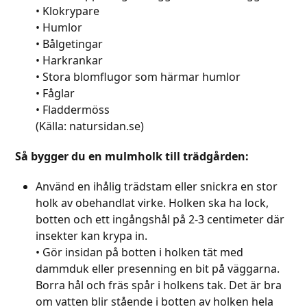
• Klokrypare
• Humlor
• Bålgetingar
• Harkrankar
• Stora blomflugor som härmar humlor
• Fåglar
• Fladdermöss
(Källa: natursidan.se)
Så bygger du en mulmholk till trädgården:
Använd en ihålig trädstam eller snickra en stor
holk av obehandlat virke. Holken ska ha lock,
botten och ett ingångshål på 2-3 centimeter där
insekter kan krypa in.
• Gör insidan på botten i holken tät med
dammduk eller presenning en bit på väggarna.
Borra hål och fräs spår i holkens tak. Det är bra
om vatten blir stående i botten av holken hela