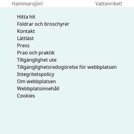
Hammarsjön!
Vattenriket!
post:
post:
Hitta hit
Foldrar och broschyrer
Kontakt
Lättläst
Press
Prao och praktik
Tillgänglighet ute
Tillgänglighetsredogörelse för webbplatsen
Integritetspolicy
Om webbplatsen
Webbplatsinnehåll
Cookies