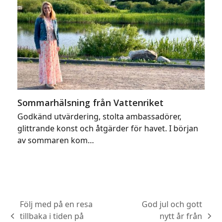
Sommarhälsning från Vattenriket
Godkänd utvärdering, stolta ambassadörer,
glittrande konst och åtgärder för havet. I början
av sommaren kom…
Följ med på en resa
God jul och gott
tillbaka i tiden på
nytt år från
previous
next