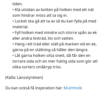
tiden.
• Klä utsidan av botten på holken med ett nät
som hindrar möss att ta sig in.
• Locket ska gå att ta av så du kan fylla på med
material.
• Fyll holken med mindre och större spån av ek
eller andra lövträd, löv och vatten.
• Häng i ett träd eller ställ på marken vid en ek,
gärna på en ställning så håller den längre.
• Låt gärna holken sitta snett, då får den en
torrare sida och en mer fuktig sida som gör att
olika sorters småkryp trivs.
(Källa: Länsstyrelsen)
Du kan också få inspiration här:
Mulmholk