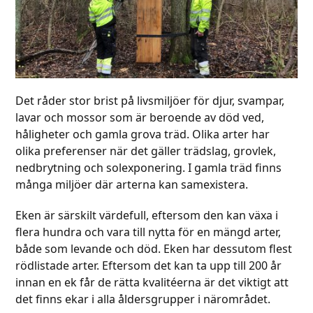
Det råder stor brist på livsmiljöer för djur, svampar,
lavar och mossor som är beroende av död ved,
håligheter och gamla grova träd. Olika arter har
olika preferenser när det gäller trädslag, grovlek,
nedbrytning och solexponering. I gamla träd finns
många miljöer där arterna kan samexistera.
Eken är särskilt värdefull, eftersom den kan växa i
flera hundra och vara till nytta för en mängd arter,
både som levande och död. Eken har dessutom flest
rödlistade arter. Eftersom det kan ta upp till 200 år
innan en ek får de rätta kvalitéerna är det viktigt att
det finns ekar i alla åldersgrupper i närområdet.