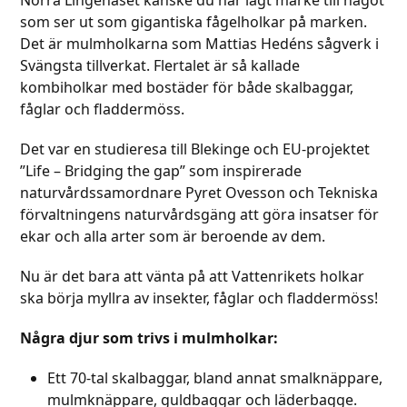
som ser ut som gigantiska fågelholkar på marken.
Det är mulmholkarna som Mattias Hedéns sågverk i
Svängsta tillverkat. Flertalet är så kallade
kombiholkar med bostäder för både skalbaggar,
fåglar och fladdermöss.
Det var en studieresa till Blekinge och EU-projektet
”Life – Bridging the gap” som inspirerade
naturvårdssamordnare Pyret Ovesson och Tekniska
förvaltningens naturvårdsgäng att göra insatser för
ekar och alla arter som är beroende av dem.
Nu är det bara att vänta på att Vattenrikets holkar
ska börja myllra av insekter, fåglar och fladdermöss!
Några djur som trivs i mulmholkar:
Ett 70-tal skalbaggar, bland annat smalknäppare,
mulmknäppare, guldbaggar och läderbagge.