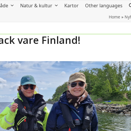
råde
Natur & kultur
Kartor
Other languages
Home
»
Ny
ack vare Finland!