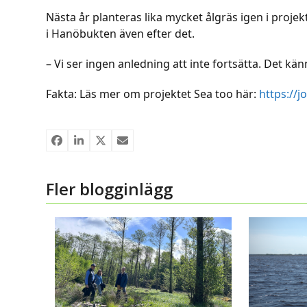
Nästa år planteras lika mycket ålgräs igen i proj
i Hanöbukten även efter det.
– Vi ser ingen anledning att inte fortsätta. Det kä
Fakta: Läs mer om projektet Sea too här:
https://j
Fler blogginlägg