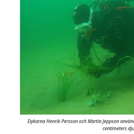
Dykarna Henrik Persson och Martin Jeppson använde
centimeters dj