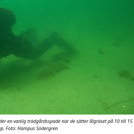
r en vanlig trädgårdsspade när de sätter ålgräset på 10 till 15
up. Foto: Hampus Södergren