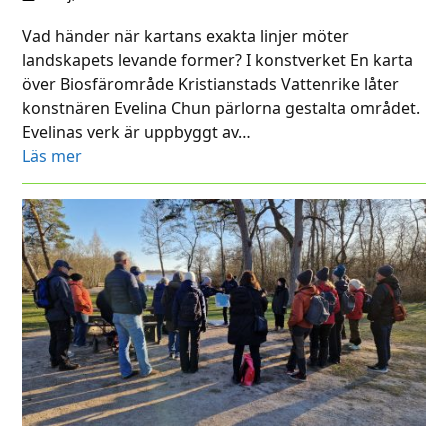
Vad händer när kartans exakta linjer möter
landskapets levande former? I konstverket En karta
över Biosfärområde Kristianstads Vattenrike låter
konstnären Evelina Chun pärlorna gestalta området.
Evelinas verk är uppbyggt av…
Läs mer