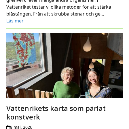
Vattenriket testar vi olika metoder för att stärka
blåstången. Från att skrubba stenar och ge…
Läs mer
Vattenrikets karta som pärlat
konstverk
8 maj, 2026