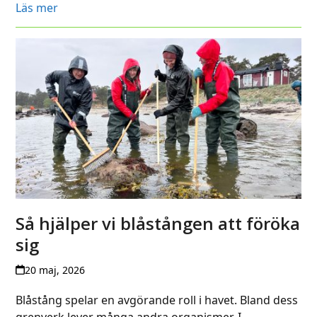
Läs mer
Så hjälper vi blåstången att föröka
sig
20 maj, 2026
Blåstång spelar en avgörande roll i havet. Bland dess
grenverk lever många andra organismer. I