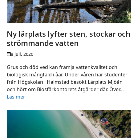
Ny lärplats lyfter sten, stockar och
strömmande vatten
8 juli, 2026
Grus och död ved kan främja vattenkvalitet och
biologisk mångfald i åar. Under våren har studenter
från Högskolan i Halmstad besökt Lärplats Mjöån
och hört om Biosfärkontorets åtgärder där. Över…
Läs mer