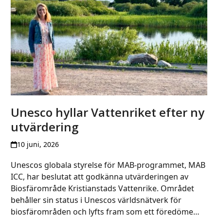
Unesco hyllar Vattenriket efter ny
utvärdering
10 juni, 2026
Unescos globala styrelse för MAB-programmet, MAB
ICC, har beslutat att godkänna utvärderingen av
Biosfärområde Kristianstads Vattenrike. Området
behåller sin status i Unescos världsnätverk för
biosfärområden och lyfts fram som ett föredöme…