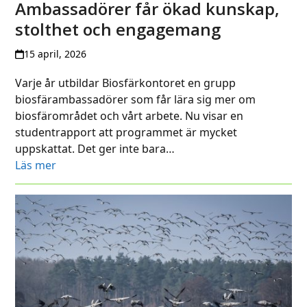
Ambassadörer får ökad kunskap,
stolthet och engagemang
15 april, 2026
Varje år utbildar Biosfärkontoret en grupp
biosfärambassadörer som får lära sig mer om
biosfärområdet och vårt arbete. Nu visar en
studentrapport att programmet är mycket
uppskattat. Det ger inte bara…
Läs mer