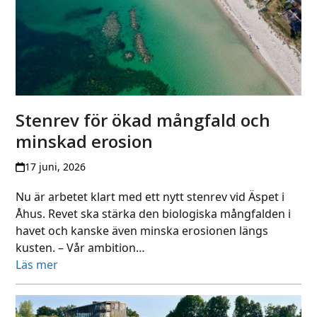
Stenrev för ökad mångfald och
minskad erosion
17 juni, 2026
Nu är arbetet klart med ett nytt stenrev vid Äspet i
Åhus. Revet ska stärka den biologiska mångfalden i
havet och kanske även minska erosionen längs
kusten. – Vår ambition…
Läs mer