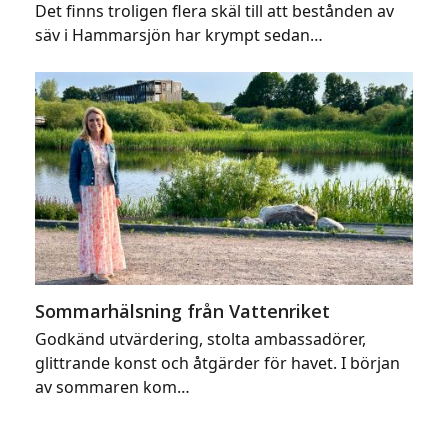
Det finns troligen flera skäl till att bestånden av
säv i Hammarsjön har krympt sedan…
Sommarhälsning från Vattenriket
Godkänd utvärdering, stolta ambassadörer,
glittrande konst och åtgärder för havet. I början
av sommaren kom…