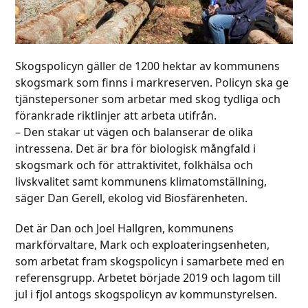
Skogspolicyn gäller de 1200 hektar av kommunens
skogsmark som finns i markreserven. Policyn ska ge
tjänstepersoner som arbetar med skog tydliga och
förankrade riktlinjer att arbeta utifrån.
– Den stakar ut vägen och balanserar de olika
intressena. Det är bra för biologisk mångfald i
skogsmark och för attraktivitet, folkhälsa och
livskvalitet samt kommunens klimatomställning,
säger Dan Gerell, ekolog vid Biosfärenheten.
Det är Dan och Joel Hallgren, kommunens
markförvaltare, Mark och exploateringsenheten,
som arbetat fram skogspolicyn i samarbete med en
referensgrupp. Arbetet började 2019 och lagom till
jul i fjol antogs skogspolicyn av kommunstyrelsen.