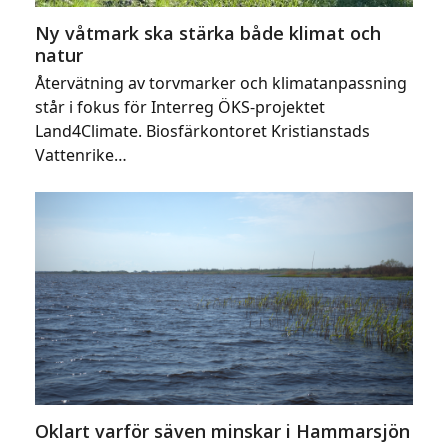
Ny våtmark ska stärka både klimat och
natur
Återvätning av torvmarker och klimatanpassning
står i fokus för Interreg ÖKS-projektet
Land4Climate. Biosfärkontoret Kristianstads
Vattenrike…
Oklart varför säven minskar i Hammarsjön