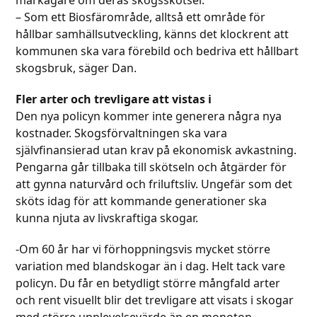
– Som ett Biosfärområde, alltså ett område för
hållbar samhällsutveckling, känns det klockrent att
kommunen ska vara förebild och bedriva ett hållbart
skogsbruk, säger Dan.
Fler arter och trevligare att vistas i
Den nya policyn kommer inte generera några nya
kostnader. Skogsförvaltningen ska vara
självfinansierad utan krav på ekonomisk avkastning.
Pengarna går tillbaka till skötseln och åtgärder för
att gynna naturvård och friluftsliv. Ungefär som det
sköts idag för att kommande generationer ska
kunna njuta av livskraftiga skogar.
-Om 60 år har vi förhoppningsvis mycket större
variation med blandskogar än i dag. Helt tack vare
policyn. Du får en betydligt större mångfald arter
och rent visuellt blir det trevligare att visats i skogar
med större upplevelsevärde än en monoton