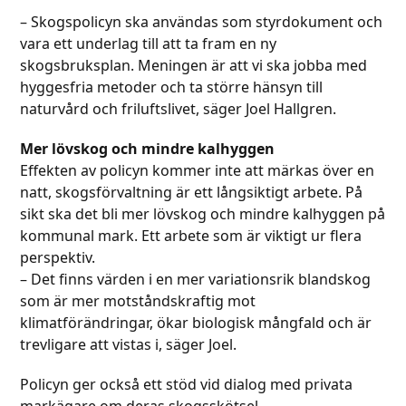
– Skogspolicyn ska användas som styrdokument och
vara ett underlag till att ta fram en ny
skogsbruksplan. Meningen är att vi ska jobba med
hyggesfria metoder och ta större hänsyn till
naturvård och friluftslivet, säger Joel Hallgren.
Mer lövskog och mindre kalhyggen
Effekten av policyn kommer inte att märkas över en
natt, skogsförvaltning är ett långsiktigt arbete. På
sikt ska det bli mer lövskog och mindre kalhyggen på
kommunal mark. Ett arbete som är viktigt ur flera
perspektiv.
– Det finns värden i en mer variationsrik blandskog
som är mer motståndskraftig mot
klimatförändringar, ökar biologisk mångfald och är
trevligare att vistas i, säger Joel.
Policyn ger också ett stöd vid dialog med privata
markägare om deras skogsskötsel.