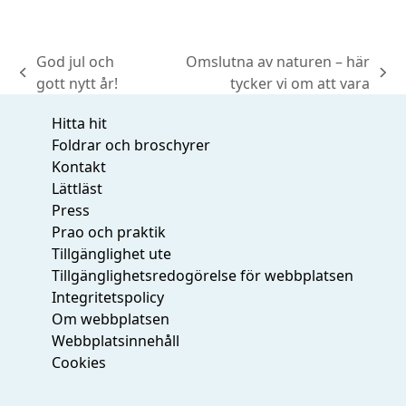
God jul och
Omslutna av naturen – här
previous
next
gott nytt år!
tycker vi om att vara
post:
post:
Hitta hit
Foldrar och broschyrer
Kontakt
Lättläst
Press
Prao och praktik
Tillgänglighet ute
Tillgänglighetsredogörelse för webbplatsen
Integritetspolicy
Om webbplatsen
Webbplatsinnehåll
Cookies