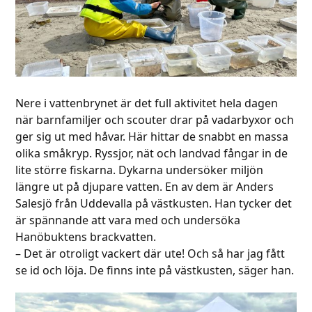
Nere i vattenbrynet är det full aktivitet hela dagen
när barnfamiljer och scouter drar på vadarbyxor och
ger sig ut med håvar. Här hittar de snabbt en massa
olika småkryp. Ryssjor, nät och landvad fångar in de
lite större fiskarna. Dykarna undersöker miljön
längre ut på djupare vatten. En av dem är Anders
Salesjö från Uddevalla på västkusten. Han tycker det
är spännande att vara med och undersöka
Hanöbuktens brackvatten.
– Det är otroligt vackert där ute! Och så har jag fått
se id och löja. De finns inte på västkusten, säger han.