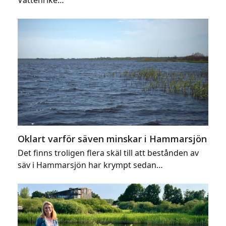
Oklart varför säven minskar i Hammarsjön
Det finns troligen flera skäl till att bestånden av
säv i Hammarsjön har krympt sedan…