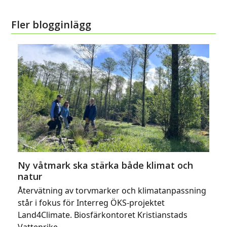
Fler blogginlägg
Ny våtmark ska stärka både klimat och
natur
Återvätning av torvmarker och klimatanpassning
står i fokus för Interreg ÖKS-projektet
Land4Climate. Biosfärkontoret Kristianstads
Vattenrike…