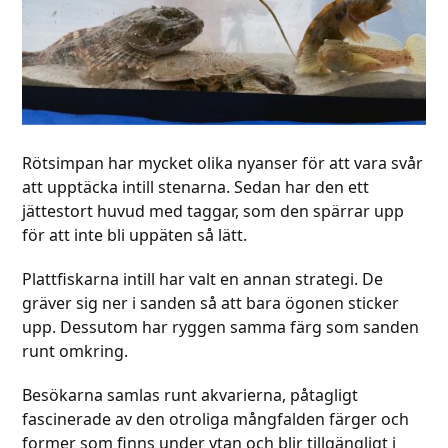
Rötsimpan har mycket olika nyanser för att vara svår
att upptäcka intill stenarna. Sedan har den ett
jättestort huvud med taggar, som den spärrar upp
för att inte bli uppäten så lätt.
Plattfiskarna intill har valt en annan strategi. De
gräver sig ner i sanden så att bara ögonen sticker
upp. Dessutom har ryggen samma färg som sanden
runt omkring.
Besökarna samlas runt akvarierna, påtagligt
fascinerade av den otroliga mångfalden färger och
former som finns under ytan och blir tillgängligt i