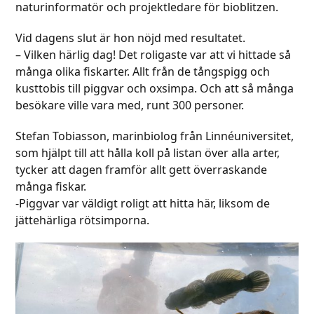
naturinformatör och projektledare för bioblitzen.
Vid dagens slut är hon nöjd med resultatet.
– Vilken härlig dag! Det roligaste var att vi hittade så
många olika fiskarter. Allt från de tångspigg och
kusttobis till piggvar och oxsimpa. Och att så många
besökare ville vara med, runt 300 personer.
Stefan Tobiasson, marinbiolog från Linnéuniversitet,
som hjälpt till att hålla koll på listan över alla arter,
tycker att dagen framför allt gett överraskande
många fiskar.
-Piggvar var väldigt roligt att hitta här, liksom de
jättehärliga rötsimporna.