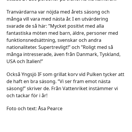
Tranvärdarna var nöjda med årets säsong och
många vill vara med nästa år. I en utvärdering
svarade de så här: ”Mycket positivt med alla
fantastiska möten med barn, äldre, personer med
funktionsnedsättning, svenskar och andra
nationaliteter. Supertrevligt!” och ”Roligt med så
många intresserade, även från Danmark, Tyskland,
USA och Italien!”
Också Yngsjö IF som grillat korv vid Pulken tycker att
de haft en bra säsong. ”Vi ser fram emot nästa
säsong!” skriver de. Från Vattenriket instämmer vi
och tackar för i år!
Foto och text: Åsa Pearce