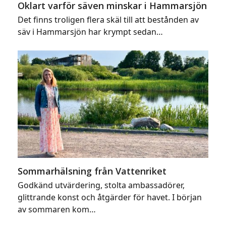
Oklart varför säven minskar i Hammarsjön
Det finns troligen flera skäl till att bestånden av
säv i Hammarsjön har krympt sedan…
Sommarhälsning från Vattenriket
Godkänd utvärdering, stolta ambassadörer,
glittrande konst och åtgärder för havet. I början
av sommaren kom…