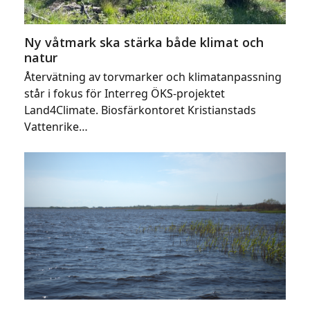
Ny våtmark ska stärka både klimat och
natur
Återvätning av torvmarker och klimatanpassning
står i fokus för Interreg ÖKS-projektet
Land4Climate. Biosfärkontoret Kristianstads
Vattenrike…