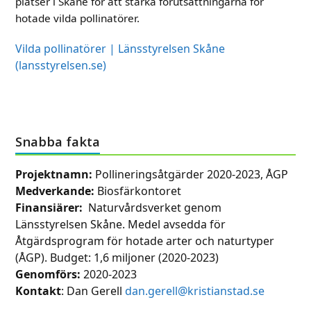
platser i Skåne för att stärka förutsättningarna för
hotade vilda pollinatörer.
Vilda pollinatörer | Länsstyrelsen Skåne
(lansstyrelsen.se)
Snabba fakta
Projektnamn:
Pollineringsåtgärder 2020-2023, ÅGP
Medverkande:
Biosfärkontoret
Finansiärer:
Naturvårdsverket genom
Länsstyrelsen Skåne. Medel avsedda för
Åtgärdsprogram för hotade arter och naturtyper
(ÅGP). Budget: 1,6 miljoner
(2020-2023)
Genomförs:
2020-2023
Kontakt
: Dan Gerell
dan.gerell@kristianstad.se