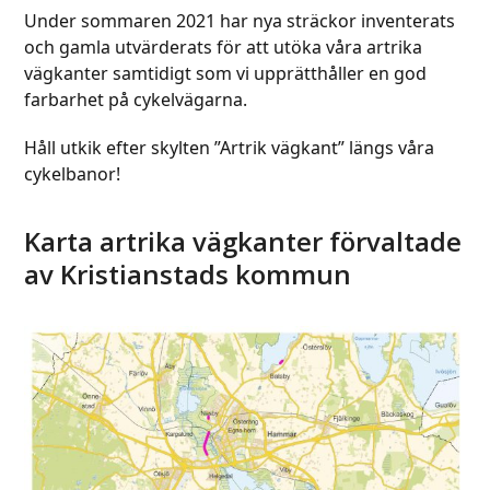
Under sommaren 2021 har nya sträckor inventerats
och gamla utvärderats för att utöka våra artrika
vägkanter samtidigt som vi upprätthåller en god
farbarhet på cykelvägarna.
Håll utkik efter skylten ”Artrik vägkant” längs våra
cykelbanor!
Karta artrika vägkanter förvaltade
av Kristianstads kommun