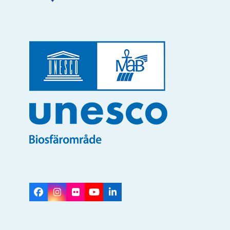
Facebook
Instagram
Flickr
YouTube
LinkedIn