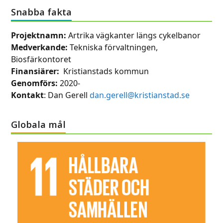
Snabba fakta
Projektnamn:
Artrika vägkanter längs cykelbanor
Medverkande:
Tekniska förvaltningen,
Biosfärkontoret
Finansiärer:
Kristianstads kommun
Genomförs:
2020-
Kontakt
: Dan Gerell
dan.gerell@kristianstad.se
Globala mål