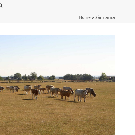
Home
»
Sånnarna