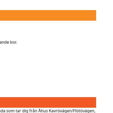
ande kor.
nda som tar dig från Åhus Kavrövägen/Flötövägen,