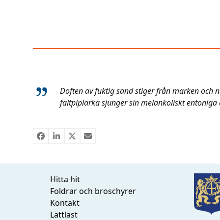
Doften av fuktig sand stiger från marken och 
fältpiplärka sjunger sin melankoliskt entoniga d
Hitta hit
Foldrar och broschyrer
Kontakt
Lättläst