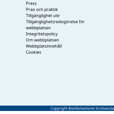
Press
Prao och praktik
Tillgänglighet ute
Tillgänglighetsredogörelse för
webbplatsen
Integritetspolicy
Om webbplatsen
Webbplatsinnehåll
Cookies
Copyright Biosfärkontoret Kristianst