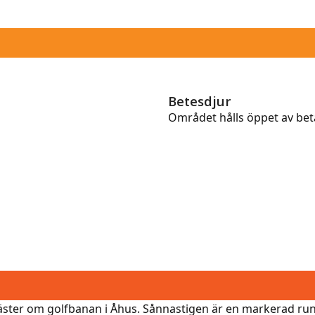
Betesdjur
Området hålls öppet av bet
ster om golfbanan i Åhus. Sånnastigen är en markerad ru