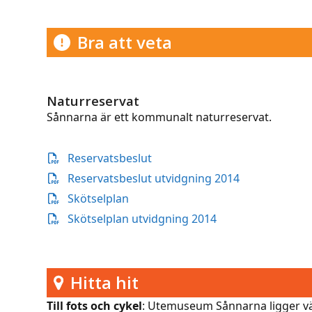
Bra att veta
Naturreservat
Sånnarna är ett kommunalt naturreservat.
Reservatsbeslut
Reservatsbeslut utvidgning 2014
Skötselplan
Skötselplan utvidgning 2014
Hitta hit
Till fots och cykel
: Utemuseum Sånnarna ligger vä