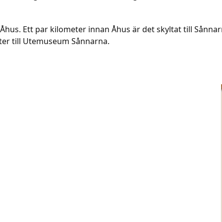
hus. Ett par kilometer innan Åhus är det skyltat till Sånna
eter till Utemuseum Sånnarna.