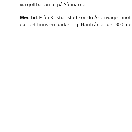
via golfbanan ut på Sånnarna.
Med bil
: Från Kristianstad kör du Åsumvägen mot Å
där det finns en parkering. Härifrån är det 300 m