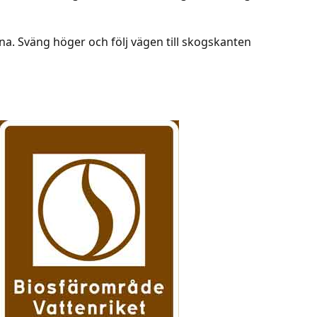
rna. Sväng höger och följ vägen till skogskanten