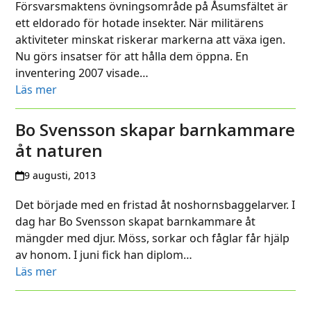
Försvarsmaktens övningsområde på Åsumsfältet är
ett eldorado för hotade insekter. När militärens
aktiviteter minskat riskerar markerna att växa igen.
Nu görs insatser för att hålla dem öppna. En
inventering 2007 visade…
Läs mer
Bo Svensson skapar barnkammare
åt naturen
9 augusti, 2013
Det började med en fristad åt noshornsbaggelarver. I
dag har Bo Svensson skapat barnkammare åt
mängder med djur. Möss, sorkar och fåglar får hjälp
av honom. I juni fick han diplom…
Läs mer