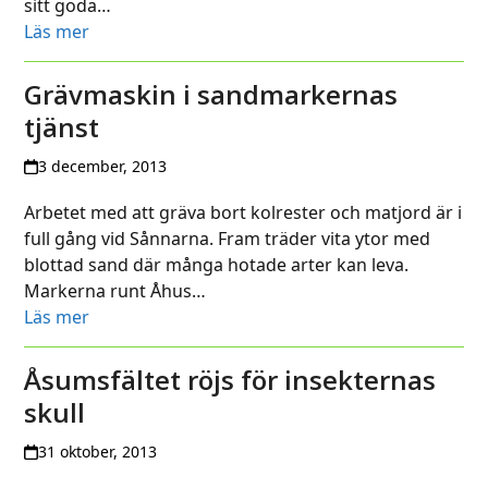
sitt goda…
Läs mer
Grävmaskin i sandmarkernas
tjänst
3 december, 2013
Arbetet med att gräva bort kolrester och matjord är i
full gång vid Sånnarna. Fram träder vita ytor med
blottad sand där många hotade arter kan leva.
Markerna runt Åhus…
Läs mer
Åsumsfältet röjs för insekternas
skull
31 oktober, 2013