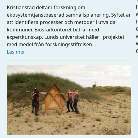
Kristianstad deltar i forskning om
ekosystemtjänstbaserad samhällsplanering. Syftet är
I
att identifiera processer och metoder i utvalda
kommuner. Biosfärkontoret bidrar med
expertkunskap. Lunds universitet håller i projektet
med medel från forskningsstiftelsen…
Läs mer