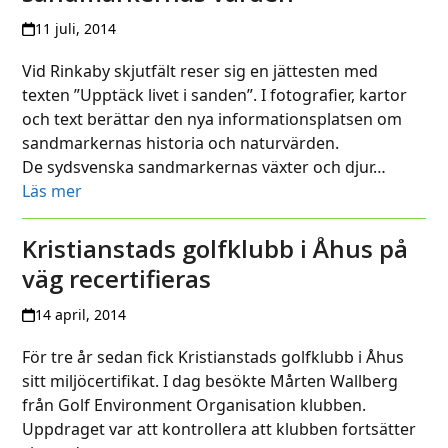
11 juli, 2014
Vid Rinkaby skjutfält reser sig en jättesten med
texten ”Upptäck livet i sanden”. I fotografier, kartor
och text berättar den nya informationsplatsen om
sandmarkernas historia och naturvärden.
De sydsvenska sandmarkernas växter och djur…
Läs mer
Kristianstads golfklubb i Åhus på
väg recertifieras
14 april, 2014
För tre år sedan fick Kristianstads golfklubb i Åhus
sitt miljöcertifikat. I dag besökte Mårten Wallberg
från Golf Environment Organisation klubben.
Uppdraget var att kontrollera att klubben fortsätter