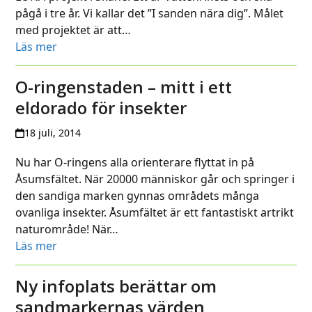
pågå i tre år. Vi kallar det ”I sanden nära dig”. Målet
med projektet är att…
Läs mer
O-ringenstaden – mitt i ett
eldorado för insekter
18 juli, 2014
Nu har O-ringens alla orienterare flyttat in på
Åsumsfältet. När 20000 människor går och springer i
den sandiga marken gynnas områdets många
ovanliga insekter. Åsumfältet är ett fantastiskt artrikt
naturområde! När…
Läs mer
Ny infoplats berättar om
sandmarkernas värden