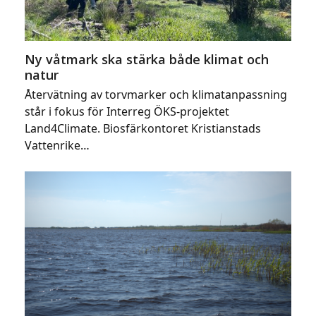
Ny våtmark ska stärka både klimat och
natur
Återvätning av torvmarker och klimatanpassning
står i fokus för Interreg ÖKS-projektet
Land4Climate. Biosfärkontoret Kristianstads
Vattenrike…