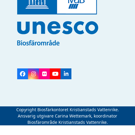
Facebook
Instagram
Flickr
YouTube
LinkedIn
Copyright Biosfärkontoret Kristianstads Vattenrike.
Ansvarig utgivare Carina Wettemark, koordinator
Biosfärområde Kristianstads Vattenrike.