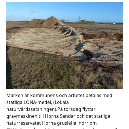
Marken är kommunens och arbetet betalas med
statliga LONA-medel, (Lokala
naturvårdssatsningen).På torsdag flyttar
grävmaskinen till Horna Sandar och det statliga
naturreservatet Horna grushåla, norr om