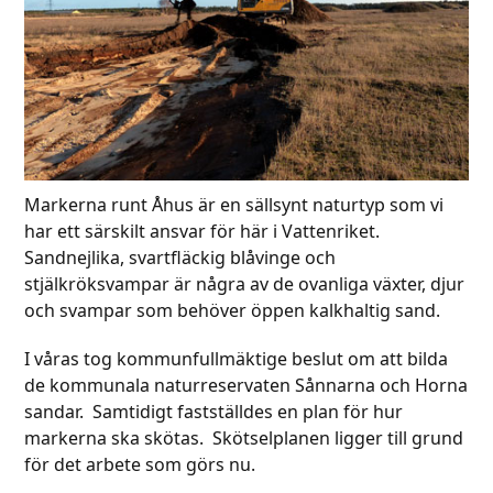
Markerna runt Åhus är en sällsynt naturtyp som vi
har ett särskilt ansvar för här i Vattenriket.
Sandnejlika, svartfläckig blåvinge och
stjälkröksvampar är några av de ovanliga växter, djur
och svampar som behöver öppen kalkhaltig sand.
I våras tog kommunfullmäktige beslut om att bilda
de kommunala naturreservaten Sånnarna och Horna
sandar. Samtidigt fastställdes en plan för hur
markerna ska skötas. Skötselplanen ligger till grund
för det arbete som görs nu.