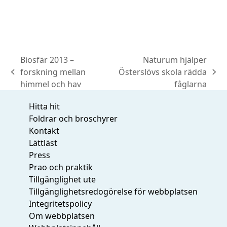
Biosfär 2013 –
Naturum hjälper
forskning mellan
Österslövs skola rädda
previous
next
himmel och hav
fåglarna
post:
post:
Hitta hit
Foldrar och broschyrer
Kontakt
Lättläst
Press
Prao och praktik
Tillgänglighet ute
Tillgänglighetsredogörelse för webbplatsen
Integritetspolicy
Om webbplatsen