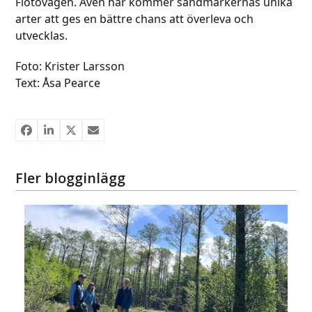
Flötövägen. Även här kommer sandmarkernas unika
arter att ges en bättre chans att överleva och
utvecklas.
Foto: Krister Larsson
Text: Åsa Pearce
Fler blogginlägg