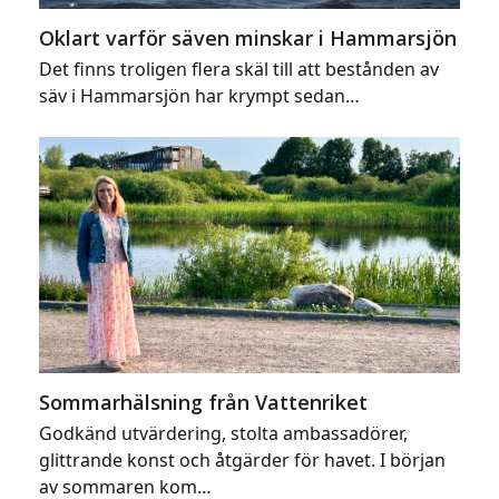
Oklart varför säven minskar i Hammarsjön
Det finns troligen flera skäl till att bestånden av
säv i Hammarsjön har krympt sedan…
Sommarhälsning från Vattenriket
Godkänd utvärdering, stolta ambassadörer,
glittrande konst och åtgärder för havet. I början
av sommaren kom…