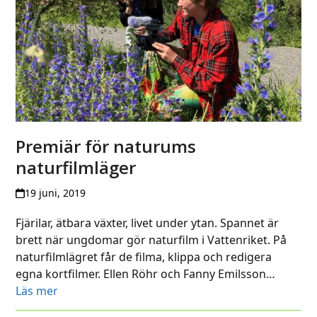
Premiär för naturums
naturfilmläger
19 juni, 2019
Fjärilar, ätbara växter, livet under ytan. Spannet är
brett när ungdomar gör naturfilm i Vattenriket. På
naturfilmlägret får de filma, klippa och redigera
egna kortfilmer. Ellen Röhr och Fanny Emilsson…
Läs mer