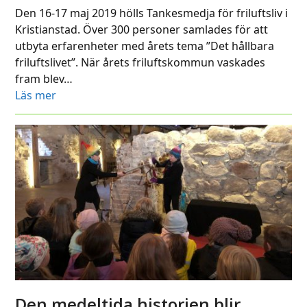
Den 16-17 maj 2019 hölls Tankesmedja för friluftsliv i
Kristianstad. Över 300 personer samlades för att
utbyta erfarenheter med årets tema ”Det hållbara
friluftslivet”. När årets friluftskommun vaskades
fram blev…
Läs mer
Den medeltida historien blir