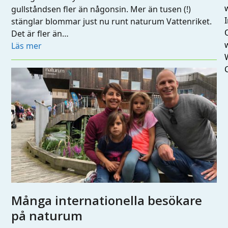
gullståndsen fler än någonsin. Mer än tusen (!)
I
stänglar blommar just nu runt naturum Vattenriket.
Det är fler än…
Läs mer
Många internationella besökare
på naturum