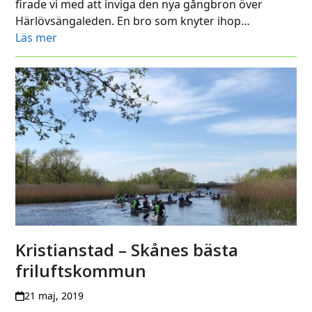
firade vi med att inviga den nya gångbron över
Härlövsängaleden. En bro som knyter ihop…
Läs mer
Kristianstad – Skånes bästa
friluftskommun
21 maj, 2019