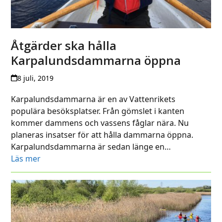
Åtgärder ska hålla
Karpalundsdammarna öppna
8 juli, 2019
Karpalundsdammarna är en av Vattenrikets
populära besöksplatser. Från gömslet i kanten
kommer dammens och vassens fåglar nära. Nu
planeras insatser för att hålla dammarna öppna.
Karpalundsdammarna är sedan länge en…
Läs mer