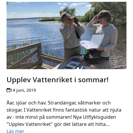
Upplev Vattenriket i sommar!
14 juni, 2019
Åar, sjöar och hav. Strandängar, våtmarker och
skogar. I Vattenriket finns fantastisk natur att njuta
av - inte minst på sommaren! Nya Utflyktsguiden
"Upplev Vattenriket" gör det lättare att hitta…
Läs mer