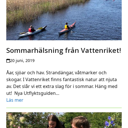
Sommarhälsning från Vattenriket!
20 juni, 2019
Åar, sjöar och hav. Strandängar, våtmarker och
skogar. I Vattenriket finns fantastisk natur att njuta
av. Det slår vi ett extra slag för i sommar. Häng med
ut! Nya Utflyktsguiden…
Läs mer