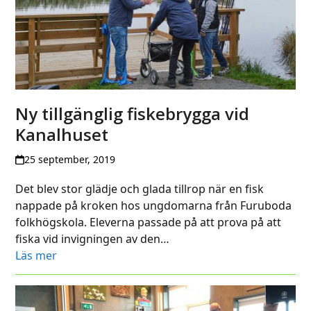
Ny tillgänglig fiskebrygga vid
Kanalhuset
25 september, 2019
Det blev stor glädje och glada tillrop när en fisk
nappade på kroken hos ungdomarna från Furuboda
folkhögskola. Eleverna passade på att prova på att
fiska vid invigningen av den…
Läs mer