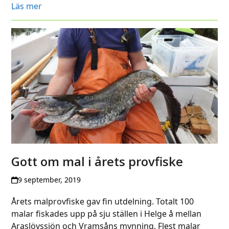
Läs mer
Gott om mal i årets provfiske
9 september, 2019
Årets malprovfiske gav fin utdelning. Totalt 100
malar fiskades upp på sju ställen i Helge å mellan
Araslövssjön och Vramsåns mynning. Flest malar