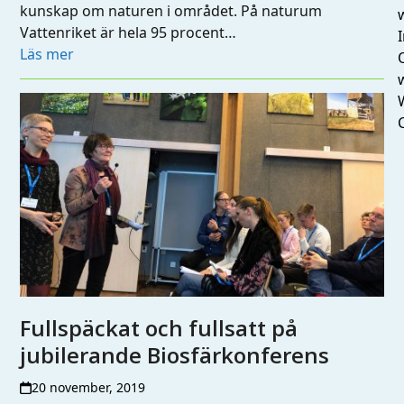
kunskap om naturen i området. På naturum
Vattenriket är hela 95 procent…
I
Läs mer
Fullspäckat och fullsatt på
jubilerande Biosfärkonferens
20 november, 2019