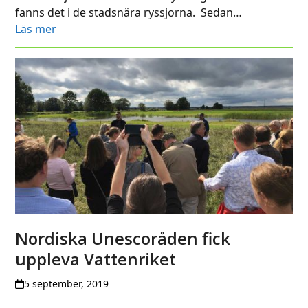
fanns det i de stadsnära ryssjorna. Sedan…
Läs mer
Nordiska Unescoråden fick
uppleva Vattenriket
5 september, 2019