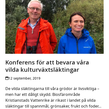
Konferens för att bevara våra
vilda kulturväxtsläktingar
12 september, 2019
De vilda släktingarna till våra grödor är livsviktiga –
men har ett dåligt skydd. Biosfärområde
Kristianstads Vattenrike är rikast i landet på vilda
släktingar till spannmål, grönsaker, frukt och foder…