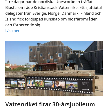
I tre dagar har de nordiska Unescoråden träffats i
Biosfärområde Kristianstads Vattenrike. Ett sjuttiotal
delegater från Sverige, Norge, Danmark, Finland och
Island fick fördjupad kunskap om biosfärområden
och förberedde sig…
Läs mer
Vattenriket firar 30-årsjubileum