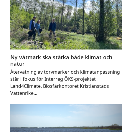
Ny våtmark ska stärka både klimat och
natur
Återvätning av torvmarker och klimatanpassning
står i fokus för Interreg ÖKS-projektet
Land4Climate. Biosfärkontoret Kristianstads
Vattenrike…