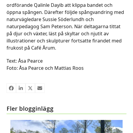
ordförande Qalinle Dayib att klippa bandet och
öppna spången. Därefter följde spångvandring med
naturvägledare Sussie Söderlundh och
naturpedagog Sam Peterson. När deltagarna tittat
på djur och växter, läst på skyltar och njutit av
illustrationer och skulpturer fortsatte firandet med
frukost på Café Årum.
Text: Åsa Pearce
Foto: Åsa Pearce och Mattias Roos
Fler blogginlägg