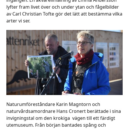
lyfter fram livet över och under ytan och fågelbilder
av Carl Christian Tofte gör det lätt att bestämma vilka
arter vi ser.
Naturumföreståndare Karin Magntorn och
naturvårdsamordnare Hans Cronert berättade i sina
invigningstal om den krokiga vägen till ett färdigt
utemuseum. Från början bantades spång och