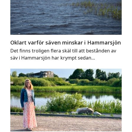
Oklart varför säven minskar i Hammarsjön
Det finns troligen flera skäl till att bestånden av
säv i Hammarsjön har krympt sedan…