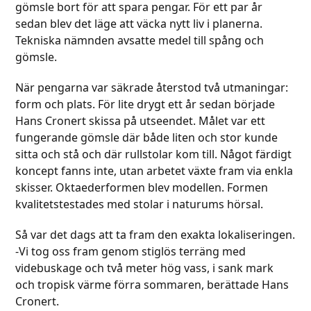
gömsle bort för att spara pengar. För ett par år
sedan blev det läge att väcka nytt liv i planerna.
Tekniska nämnden avsatte medel till spång och
gömsle.
När pengarna var säkrade återstod två utmaningar:
form och plats. För lite drygt ett år sedan började
Hans Cronert skissa på utseendet. Målet var ett
fungerande gömsle där både liten och stor kunde
sitta och stå och där rullstolar kom till. Något färdigt
koncept fanns inte, utan arbetet växte fram via enkla
skisser. Oktaederformen blev modellen. Formen
kvalitetstestades med stolar i naturums hörsal.
Så var det dags att ta fram den exakta lokaliseringen.
-Vi tog oss fram genom stiglös terräng med
videbuskage och två meter hög vass, i sank mark
och tropisk värme förra sommaren, berättade Hans
Cronert.