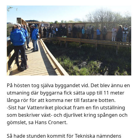
På hösten tog själva byggandet vid. Det blev ännu en
utmaning där byggarna fick sätta upp till 11 meter
långa rör för att komma ner till fastare botten.
-Sist har Vattenriket plockat fram en fin utställning
som beskriver växt- och djurlivet kring spången och
gömslet, sa Hans Cronert.
Så hade stunden kommit för Tekniska nämndens