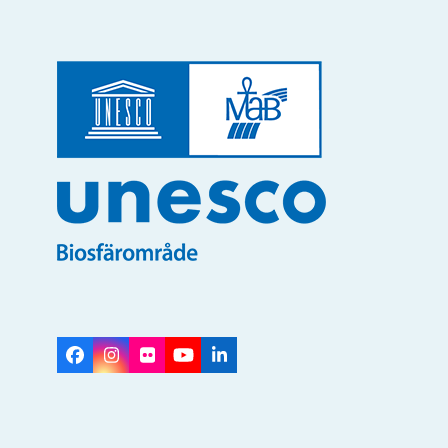
Facebook
Instagram
Flickr
YouTube
LinkedIn