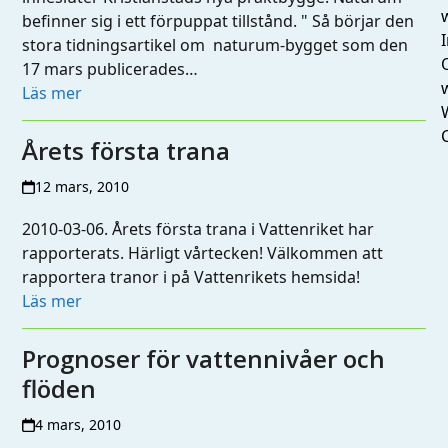
befinner sig i ett förpuppat tillstånd. " Så börjar den
I
stora tidningsartikel om naturum-bygget som den
17 mars publicerades…
Läs mer
Årets första trana
12 mars, 2010
2010-03-06. Årets första trana i Vattenriket har
rapporterats. Härligt vårtecken! Välkommen att
rapportera tranor i på Vattenrikets hemsida!
Läs mer
Prognoser för vattennivåer och
flöden
4 mars, 2010