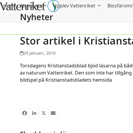
Hem
Naturum
Upplev Vattenriket
Biosfärom
Nyheter
Stor artikel i Kristian
29 januari, 2010
Torsdagens Kristianstadsblad bjöd läsarna på både
av naturum Vattenriket. Den som inte har tillgång 
bildspel på Kristianstadsbladets hemsida