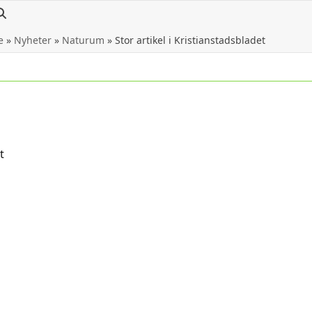
e
»
Nyheter
»
Naturum
»
Stor artikel i Kristianstadsbladet
t