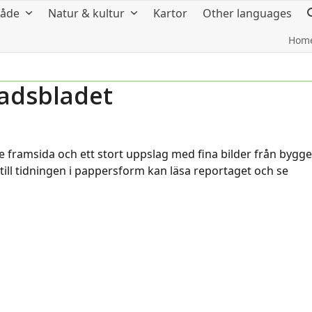
råde
Natur & kultur
Kartor
Other languages
Hom
stadsbladet
 framsida och ett stort uppslag med fina bilder från bygge
till tidningen i pappersform kan läsa reportaget och se