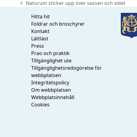
Naturum sticker upp över vassen och videt
previous
post:
Hitta hit
Foldrar och broschyrer
Kontakt
Lättläst
Press
Prao och praktik
Tillgänglighet ute
Tillgänglighetsredogörelse för
webbplatsen
Integritetspolicy
Om webbplatsen
Webbplatsinnehåll
Cookies