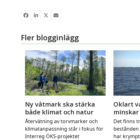
Fler blogginlägg
Ny våtmark ska stärka
Oklart v
både klimat och natur
minskar
Återvätning av torvmarker och
Det finns tr
klimatanpassning står i fokus för
bestånden 
Interreg ÖKS-projektet
har krymp