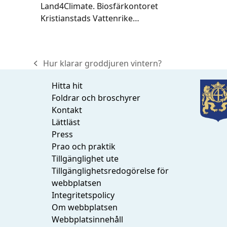
Land4Climate. Biosfärkontoret
Kristianstads Vattenrike…
Hur klarar groddjuren vintern?
previous
post:
Hitta hit
Foldrar och broschyrer
Kontakt
Lättläst
Press
Prao och praktik
Tillgänglighet ute
Tillgänglighetsredogörelse för
webbplatsen
Integritetspolicy
Om webbplatsen
Webbplatsinnehåll