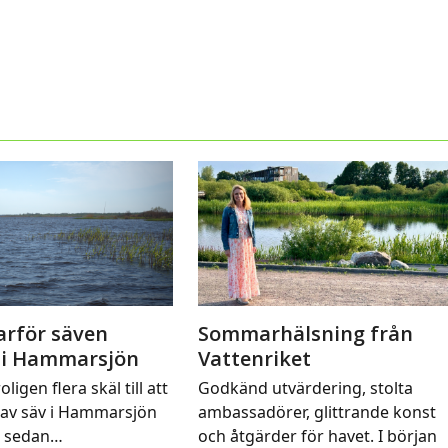
arför säven
Sommarhälsning från
 i Hammarsjön
Vattenriket
oligen flera skäl till att
Godkänd utvärdering, stolta
av säv i Hammarsjön
ambassadörer, glittrande konst
t sedan…
och åtgärder för havet. I början