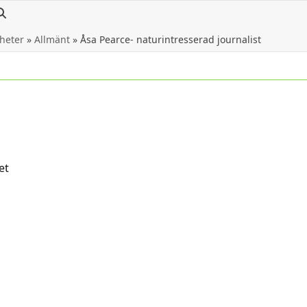
heter
»
Allmänt
»
Åsa Pearce- naturintresserad journalist
et