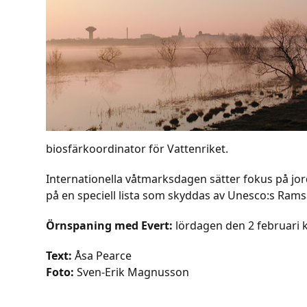
biosfärkoordinator för Vattenriket.
Internationella
våtmarksdagen sätter fokus på jor
på en speciell lista som skyddas av Unesco:s Ram
Örnspaning med Evert:
lördagen den 2 februari kl
Text:
Åsa Pearce
Foto:
Sven-Erik Magnusson