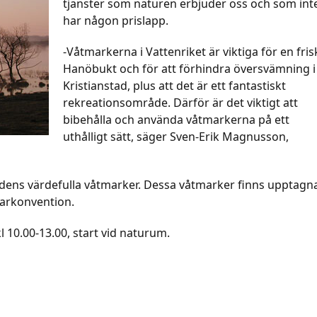
tjänster som naturen erbjuder oss och som int
har någon prislapp.
-Våtmarkerna i Vattenriket är viktiga för en fris
Hanöbukt och för att förhindra översvämning i
Kristianstad, plus att det är ett fantastiskt
rekreationsområde. Därför är det viktigt att
bibehålla och använda våtmarkerna på ett
uthålligt sätt, säger Sven-Erik Magnusson,
dens värdefulla våtmarker. Dessa våtmarker finns upptagn
sarkonvention.
 10.00-13.00, start vid naturum.