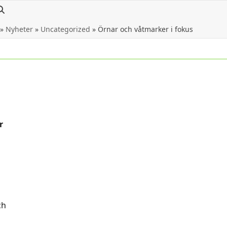
»
Nyheter
»
Uncategorized
»
Örnar och våtmarker i fokus
r
ch