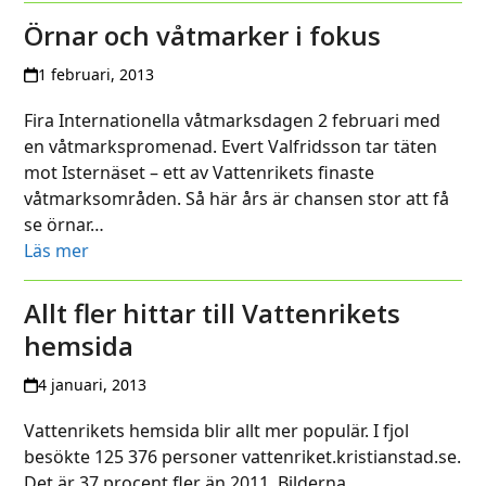
Örnar och våtmarker i fokus
1 februari, 2013
Fira Internationella våtmarksdagen 2 februari med
en våtmarkspromenad. Evert Valfridsson tar täten
mot Isternäset – ett av Vattenrikets finaste
våtmarksområden. Så här års är chansen stor att få
se örnar…
Läs mer
Allt fler hittar till Vattenrikets
hemsida
4 januari, 2013
Vattenrikets hemsida blir allt mer populär. I fjol
besökte 125 376 personer vattenriket.kristianstad.se.
Det är 37 procent fler än 2011. Bilderna