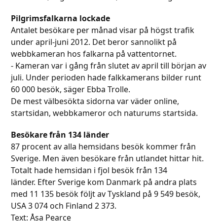
Pilgrimsfalkarna lockade
Antalet besökare per månad visar på högst trafik
under april-juni 2012. Det beror sannolikt på
webbkameran hos falkarna på vattentornet.
­- Kameran var i gång från slutet av april till början av
juli. Under perioden hade falkkamerans bilder runt
60 000 besök, säger Ebba Trolle.
De mest välbesökta sidorna var väder online,
startsidan, webbkameror och naturums startsida.
Besökare från 134 länder
87 procent av alla hemsidans besök kommer från
Sverige. Men även besökare från utlandet hittar hit.
Totalt hade hemsidan i fjol besök från 134
länder. Efter Sverige kom Danmark på andra plats
med 11 135 besök följt av Tyskland på 9 549 besök,
USA 3 074 och Finland 2 373.
Text: Åsa Pearce