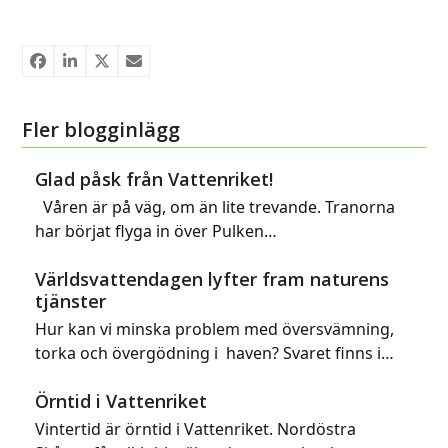
Fler blogginlägg
Glad påsk från Vattenriket!
Våren är på väg, om än lite trevande. Tranorna
har börjat flyga in över Pulken…
Världsvattendagen lyfter fram naturens
tjänster
Hur kan vi minska problem med översvämning,
torka och övergödning i haven? Svaret finns i…
Örntid i Vattenriket
Vintertid är örntid i Vattenriket. Nordöstra