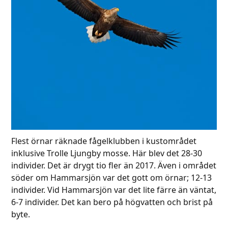
Flest örnar räknade fågelklubben i kustområdet
inklusive Trolle Ljungby mosse. Här blev det 28-30
individer. Det är drygt tio fler än 2017. Även i området
söder om Hammarsjön var det gott om örnar; 12-13
individer. Vid Hammarsjön var det lite färre än väntat,
6-7 individer. Det kan bero på högvatten och brist på
byte.