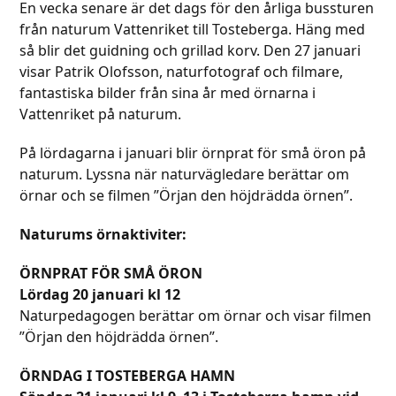
En vecka senare är det dags för den årliga bussturen
från naturum Vattenriket till Tosteberga. Häng med
så blir det guidning och grillad korv. Den 27 januari
visar Patrik Olofsson, naturfotograf och filmare,
fantastiska bilder från sina år med örnarna i
Vattenriket på naturum.
På lördagarna i januari blir örnprat för små öron på
naturum. Lyssna när naturvägledare berättar om
örnar och se filmen ”Örjan den höjdrädda örnen”.
Naturums örnaktiviter:
ÖRNPRAT FÖR SMÅ ÖRON
Lördag 20 januari kl 12
Naturpedagogen berättar om örnar och visar filmen
”Örjan den höjdrädda örnen”.
ÖRNDAG I TOSTEBERGA HAMN