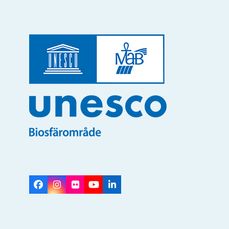
Facebook
Instagram
Flickr
YouTube
LinkedIn