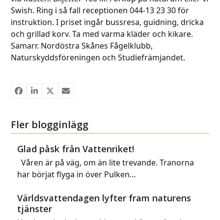
Swish. Ring i så fall receptionen 044-13 23 30 för
instruktion. I priset ingår bussresa, guidning, dricka
och grillad korv. Ta med varma kläder och kikare.
Samarr. Nordöstra Skånes Fågelklubb,
Naturskyddsföreningen och Studiefrämjandet.
Fler blogginlägg
Glad påsk från Vattenriket!
Våren är på väg, om än lite trevande. Tranorna
har börjat flyga in över Pulken…
Världsvattendagen lyfter fram naturens
tjänster