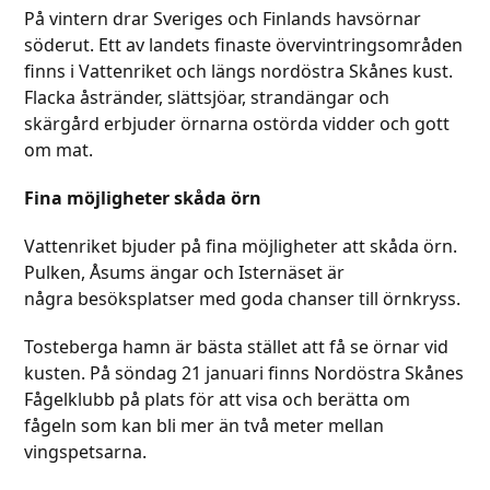
På vintern drar Sveriges och Finlands havsörnar
söderut. Ett av landets finaste övervintringsområden
finns i Vattenriket och längs nordöstra Skånes kust.
Flacka åstränder, slättsjöar, strandängar och
skärgård erbjuder örnarna ostörda vidder och gott
om mat.
Fina möjligheter skåda örn
Vattenriket bjuder på fina möjligheter att skåda örn.
Pulken, Åsums ängar och Isternäset är
några besöksplatser med goda chanser till örnkryss.
Tosteberga hamn är bästa stället att få se örnar vid
kusten. På söndag 21 januari finns Nordöstra Skånes
Fågelklubb på plats för att visa och berätta om
fågeln som kan bli mer än två meter mellan
vingspetsarna.