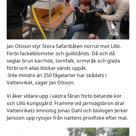
Jan Olsson styr Stora Safaribåten norrut mot Lillö.
Förbi fackelblomster och gullstånds. Då och då
seglar brun kärrhök, tornfalk, ormvråk och glada
förbi och allas blickar vänds uppåt.
-Inte mindre än 250 fågelarter har skådats i
Vattenriket, säger Jan Olsson.
Vi åker vidare upp i västra fåran förbi betande kor
och Lillö kungsgård. Framme vid järnvägsbron drar
Vattenrikets limnolog Jonas Dahl och biologen Jerker
Jansson upp ryssjor från nattens provfiske efter mal.