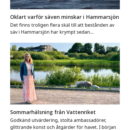
Oklart varför säven minskar i Hammarsjön
Det finns troligen flera skäl till att bestånden av
säv i Hammarsjön har krympt sedan…
Sommarhälsning från Vattenriket
Godkänd utvärdering, stolta ambassadörer,
glittrande konst och åtgärder för havet. I början