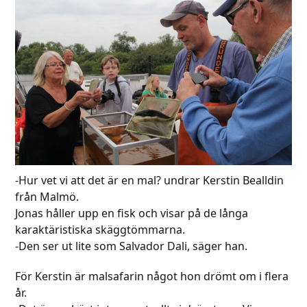
-Hur vet vi att det är en mal? undrar Kerstin Bealldin
från Malmö.
Jonas håller upp en fisk och visar på de långa
karaktäristiska skäggtömmarna.
-Den ser ut lite som Salvador Dali, säger han.
För Kerstin är malsafarin något hon drömt om i flera
år.