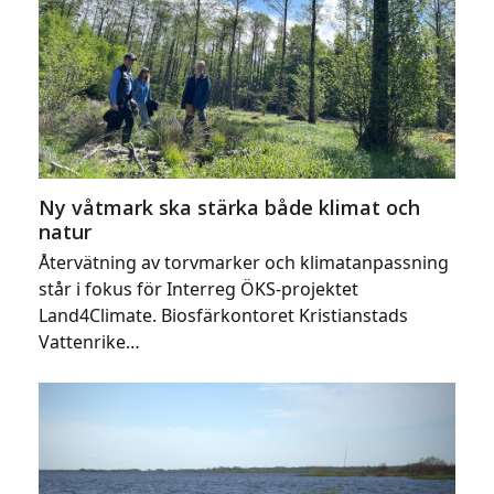
Ny våtmark ska stärka både klimat och
natur
Återvätning av torvmarker och klimatanpassning
står i fokus för Interreg ÖKS-projektet
Land4Climate. Biosfärkontoret Kristianstads
Vattenrike…