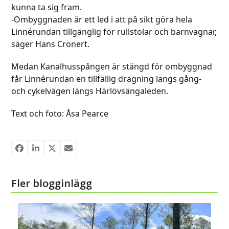
kunna ta sig fram.
-Ombyggnaden är ett led i att på sikt göra hela
Linnérundan tillgänglig för rullstolar och barnvagnar,
säger Hans Cronert.
Medan Kanalhusspången är stängd för ombyggnad
får Linnérundan en tillfällig dragning längs gång-
och cykelvägen längs Härlövsängaleden.
Text och foto: Åsa Pearce
Fler blogginlägg