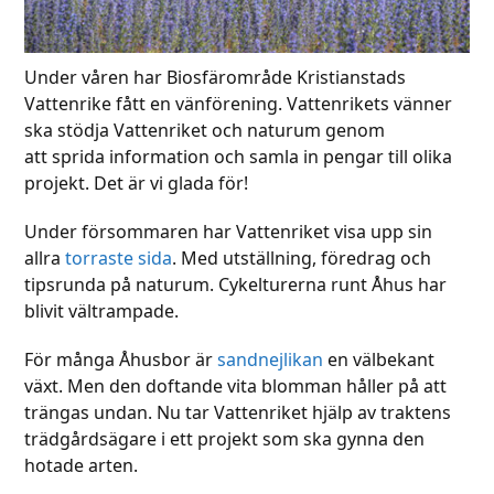
Under våren har Biosfärområde Kristianstads
Vattenrike fått en vänförening. Vattenrikets vänner
ska stödja Vattenriket och naturum genom
att sprida information och samla in pengar till olika
projekt. Det är vi glada för!
Under försommaren har Vattenriket visa upp sin
allra
torraste sida
. Med utställning, föredrag och
tipsrunda på naturum. Cykelturerna runt Åhus har
blivit vältrampade.
För många Åhusbor är
sandnejlikan
en välbekant
växt. Men den doftande vita blomman håller på att
trängas undan. Nu tar Vattenriket hjälp av traktens
trädgårdsägare i ett projekt som ska gynna den
hotade arten.