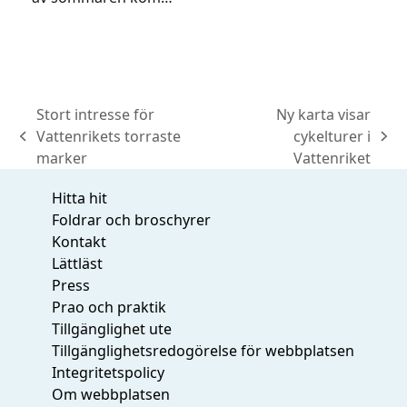
Stort intresse för
Ny karta visar
Vattenrikets torraste
cykelturer i
previous
next
marker
Vattenriket
post:
post:
Hitta hit
Foldrar och broschyrer
Kontakt
Lättläst
Press
Prao och praktik
Tillgänglighet ute
Tillgänglighetsredogörelse för webbplatsen
Integritetspolicy
Om webbplatsen