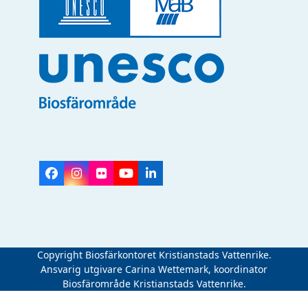
Facebook
Instagram
Flickr
YouTube
LinkedIn
Copyright Biosfärkontoret Kristianstads Vattenrike.
Ansvarig utgivare Carina Wettemark, koordinator
Biosfärområde Kristianstads Vattenrike.