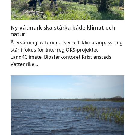
Ny våtmark ska stärka både klimat och
natur
Återvätning av torvmarker och klimatanpassning
står i fokus för Interreg ÖKS-projektet
Land4Climate. Biosfärkontoret Kristianstads
Vattenrike…