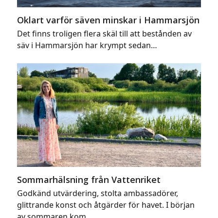
Oklart varför säven minskar i Hammarsjön
Det finns troligen flera skäl till att bestånden av
säv i Hammarsjön har krympt sedan…
Sommarhälsning från Vattenriket
Godkänd utvärdering, stolta ambassadörer,
glittrande konst och åtgärder för havet. I början
av sommaren kom…