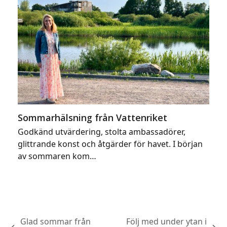
Sommarhälsning från Vattenriket
Godkänd utvärdering, stolta ambassadörer,
glittrande konst och åtgärder för havet. I början
av sommaren kom…
Glad sommar från
Följ med under ytan i