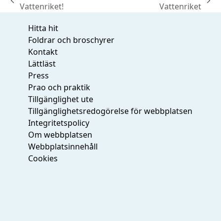
previous
next
Vattenriket!
Vattenriket
post:
post:
Hitta hit
Foldrar och broschyrer
Kontakt
Lättläst
Press
Prao och praktik
Tillgänglighet ute
Tillgänglighetsredogörelse för webbplatsen
Integritetspolicy
Om webbplatsen
Webbplatsinnehåll
Cookies