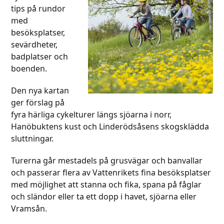
tips på rundor
med
besöksplatser,
sevärdheter,
badplatser och
boenden.
Den nya kartan
ger förslag på
fyra härliga cykelturer längs sjöarna i norr,
Hanöbuktens kust och Linderödsåsens skogsklädda
sluttningar.
Turerna går mestadels på grusvägar och banvallar
och passerar flera av Vattenrikets fina besöksplatser
med möjlighet att stanna och fika, spana på fåglar
och sländor eller ta ett dopp i havet, sjöarna eller
Vramsån.