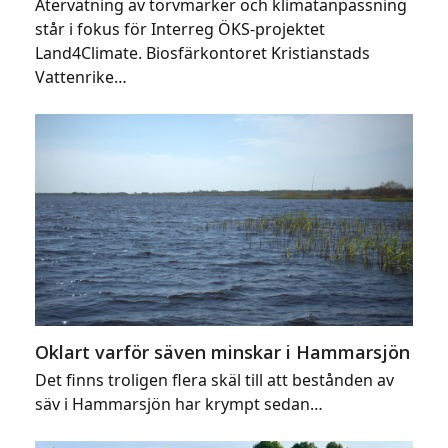
Återvätning av torvmarker och klimatanpassning
står i fokus för Interreg ÖKS-projektet
Land4Climate. Biosfärkontoret Kristianstads
Vattenrike…
Oklart varför säven minskar i Hammarsjön
Det finns troligen flera skäl till att bestånden av
säv i Hammarsjön har krympt sedan…