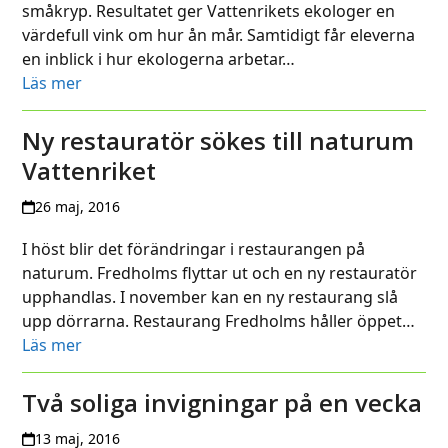
småkryp. Resultatet ger Vattenrikets ekologer en
värdefull vink om hur ån mår. Samtidigt får eleverna
en inblick i hur ekologerna arbetar…
Läs mer
Ny restauratör sökes till naturum
Vattenriket
26 maj, 2016
I höst blir det förändringar i restaurangen på
naturum. Fredholms flyttar ut och en ny restauratör
upphandlas. I november kan en ny restaurang slå
upp dörrarna. Restaurang Fredholms håller öppet…
Läs mer
Två soliga invigningar på en vecka
13 maj, 2016