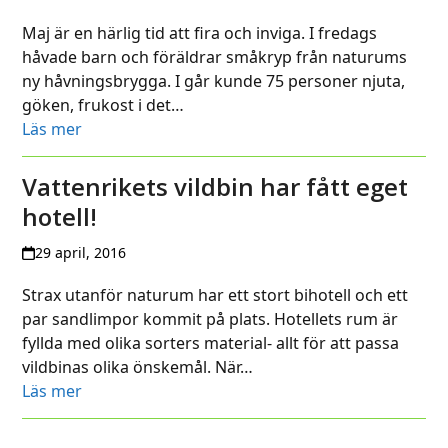
Maj är en härlig tid att fira och inviga. I fredags
håvade barn och föräldrar småkryp från naturums
ny håvningsbrygga. I går kunde 75 personer njuta,
göken, frukost i det…
Läs mer
Vattenrikets vildbin har fått eget
hotell!
29 april, 2016
Strax utanför naturum har ett stort bihotell och ett
par sandlimpor kommit på plats. Hotellets rum är
fyllda med olika sorters material- allt för att passa
vildbinas olika önskemål. När…
Läs mer