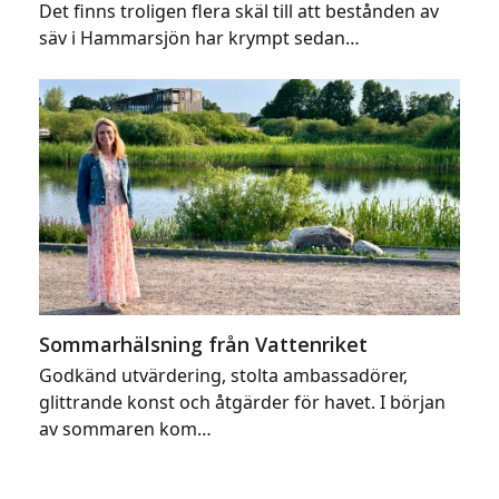
Det finns troligen flera skäl till att bestånden av
säv i Hammarsjön har krympt sedan…
Sommarhälsning från Vattenriket
Godkänd utvärdering, stolta ambassadörer,
glittrande konst och åtgärder för havet. I början
av sommaren kom…