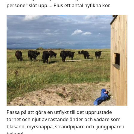
personer slöt upp…. Plus ett antal nyfikna kor.
Passa på att göra en utflykt till det upprustade
tornet och njut av rastande änder och vadare som
bläsand, myrsnäppa, strandpipare och ljungpipare i
helgen!