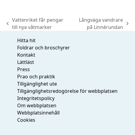
Vattenriket får pengar
Långväga vandrare
previous
next
till nya våtmarker
på Linnérundan
post:
post:
Hitta hit
Foldrar och broschyrer
Kontakt
Lättläst
Press
Prao och praktik
Tillgänglighet ute
Tillgänglighetsredogörelse för webbplatsen
Integritetspolicy
Om webbplatsen
Webbplatsinnehåll
Cookies