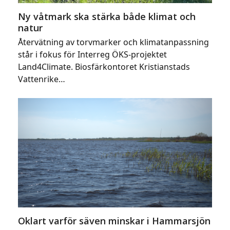
Ny våtmark ska stärka både klimat och
natur
Återvätning av torvmarker och klimatanpassning
står i fokus för Interreg ÖKS-projektet
Land4Climate. Biosfärkontoret Kristianstads
Vattenrike…
Oklart varför säven minskar i Hammarsjön