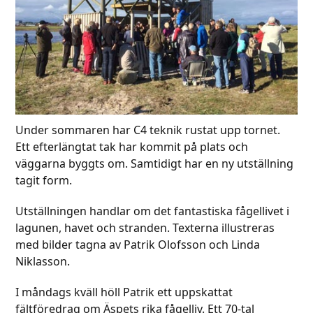
Under sommaren har C4 teknik rustat upp tornet.
Ett efterlängtat tak har kommit på plats och
väggarna byggts om. Samtidigt har en ny utställning
tagit form.
Utställningen handlar om det fantastiska fågellivet i
lagunen, havet och stranden. Texterna illustreras
med bilder tagna av Patrik Olofsson och Linda
Niklasson.
I måndags kväll höll Patrik ett uppskattat
fältföredrag om Äspets rika fågelliv. Ett 70-tal