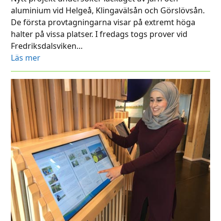
aluminium vid Helgeå, Klingavälsån och Görslövsån.
De första provtagningarna visar på extremt höga
halter på vissa platser. I fredags togs prover vid
Fredriksdalsviken…
Läs mer