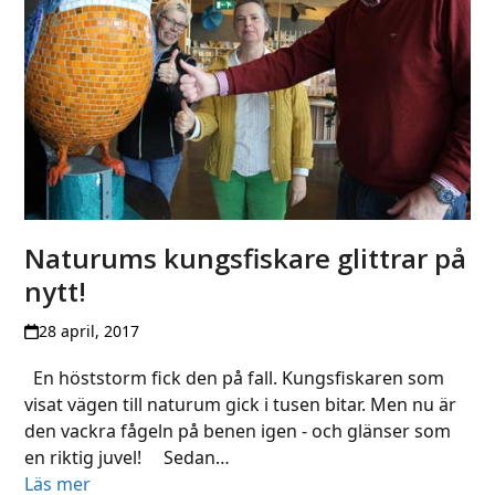
Naturums kungsfiskare glittrar på
nytt!
28 april, 2017
En höststorm fick den på fall. Kungsfiskaren som
visat vägen till naturum gick i tusen bitar. Men nu är
den vackra fågeln på benen igen - och glänser som
en riktig juvel! Sedan…
Läs mer