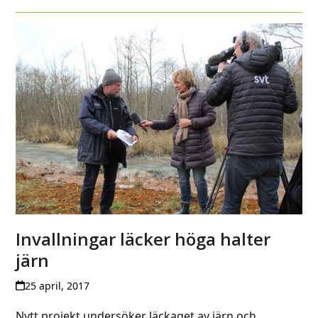
Invallningar läcker höga halter
järn
25 april, 2017
Nytt projekt undersöker läckaget av järn och